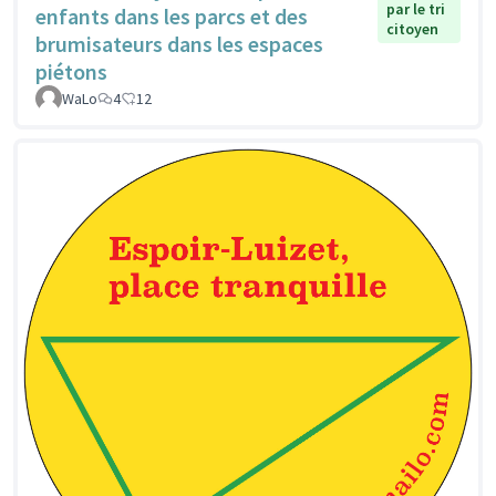
par le tri
enfants dans les parcs et des
citoyen
brumisateurs dans les espaces
piétons
WaLo
4
12