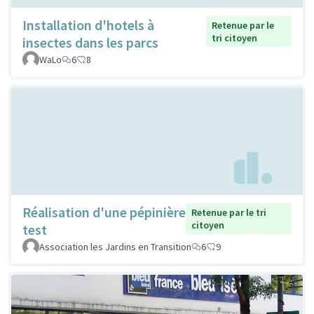
Installation d'hotels à
Retenue par le
tri citoyen
insectes dans les parcs
WaLo
6
8
Réalisation d'une pépinière
Retenue par le tri
citoyen
test
Association les Jardins en Transition
6
9