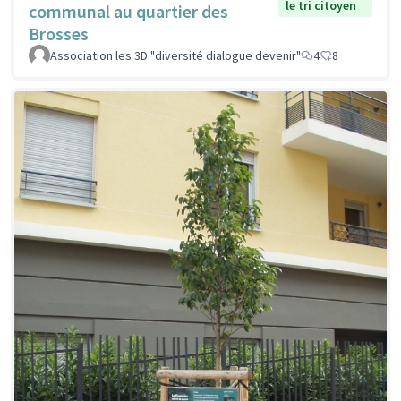
le tri citoyen
communal au quartier des
Brosses
Association les 3D "diversité dialogue devenir"
4
8