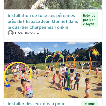
Installation de toilettes pérennes
Retenue
par le tri
près de l'Espace Jean Monnet dans
citoyen
le quartier Charpennes Tonkin
Cluzeau B
5
14
Installer des jeux d'eau pour
Retenue