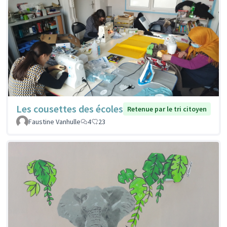
Les cousettes des écoles
Retenue par le tri citoyen
Faustine Vanhulle
4
23