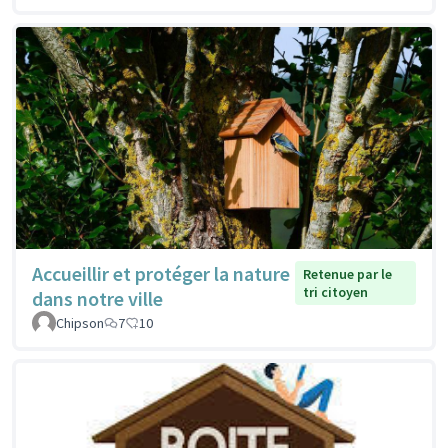
Accueillir et protéger la nature
Retenue par le
tri citoyen
dans notre ville
Chipson
7
10