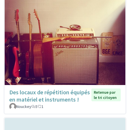
Des locaux de répétition équipés
Retenue par
le tri citoyen
en matériel et instruments !
Nouckey
5
1