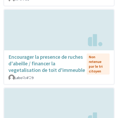
Encourager la presence de ruches
Non
retenue
d'abeille / financer la
par le tri
vegetalisation de toit d'immeuble
citoyen
Labo
4
9