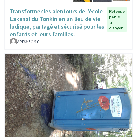
Transformer les alentours de l’école
Retenue
par le
Lakanal du Tonkin en un lieu de vie
tri
ludique, partagé et sécurisé pour les
citoyen
enfants et leurs familles.
APE
5
10