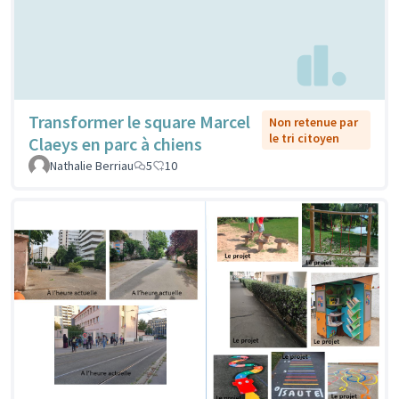
Transformer le square Marcel
Non retenue par
le tri citoyen
Claeys en parc à chiens
Nathalie Berriau
5
10