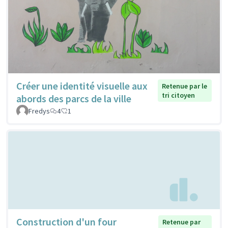
Créer une identité visuelle aux
Retenue par le
tri citoyen
abords des parcs de la ville
Fredys
4
1
Construction d'un four
Retenue par