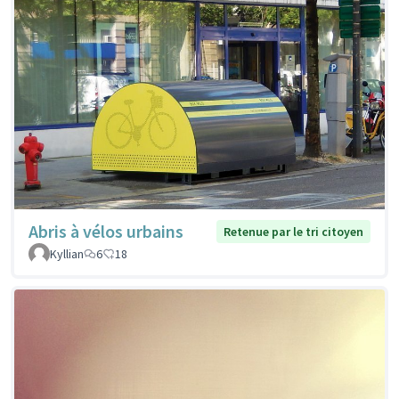
Abris à vélos urbains
Retenue par le tri citoyen
Kyllian
6
18