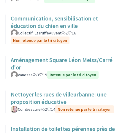
Communication, sensibilisation et
éducation du chien en ville
Collectif_LaTruffeAuVent
2
16
Non retenue par le tri citoyen
Aménagement Square Léon Meiss/Carré
d'or
Vanessa
3
15
Retenue par le tri citoyen
Nettoyer les rues de villeurbanne: une
proposition éducative
Combescure
2
14
Non retenue par le tri citoyen
Installation de toilettes pérennes près de