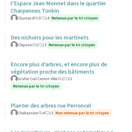
l'Espace Jean Monnet dans le quartier
Charpennes Tonkin
Cluzeau B
5
14
Retenue par le tri citoyen
Des nichoirs pour les martinets
Chipson
3
13
Retenue par le tri citoyen
Encore plus d’arbres, et encore plus de
végétation proche des bâtiments
Gratte Ciel Centre Ville
2
13
Retenue par le tri citoyen
Planter des arbres rue Perroncel
Chabasseur
4
13
Non retenue par le tri citoyen