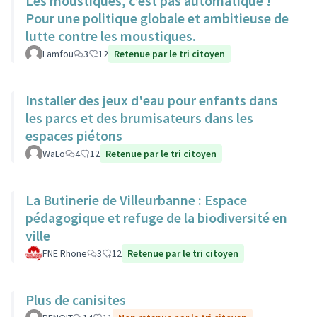
Les moustiques, c’est pas automatique !
Pour une politique globale et ambitieuse de
lutte contre les moustiques.
Lamfou
3
12
Retenue par le tri citoyen
Installer des jeux d'eau pour enfants dans
les parcs et des brumisateurs dans les
espaces piétons
WaLo
4
12
Retenue par le tri citoyen
La Butinerie de Villeurbanne : Espace
pédagogique et refuge de la biodiversité en
ville
FNE Rhone
3
12
Retenue par le tri citoyen
Plus de canisites