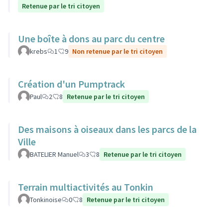
Retenue par le tri citoyen
Une boîte à dons au parc du centre
krebs
1
9
Non retenue par le tri citoyen
Création d'un Pumptrack
Paul
2
8
Retenue par le tri citoyen
Des maisons à oiseaux dans les parcs de la
Ville
BATELIER Manuel
3
8
Retenue par le tri citoyen
Terrain multiactivités au Tonkin
Tonkinoise
0
8
Retenue par le tri citoyen