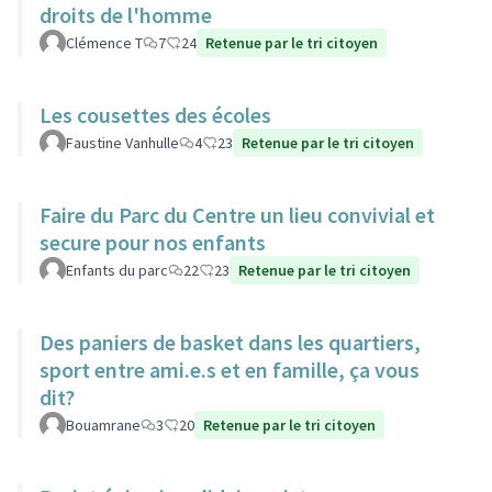
droits de l'homme
Clémence T
7
24
Retenue par le tri citoyen
Les cousettes des écoles
Faustine Vanhulle
4
23
Retenue par le tri citoyen
Faire du Parc du Centre un lieu convivial et
secure pour nos enfants
Enfants du parc
22
23
Retenue par le tri citoyen
Des paniers de basket dans les quartiers,
sport entre ami.e.s et en famille, ça vous
dit?
Bouamrane
3
20
Retenue par le tri citoyen