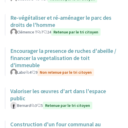
Re-végétaliser et ré-aménager le parc des
droits de l'homme
Clémence T
7
24
Retenue par le tri citoyen
Encourager la presence de ruches d'abeille /
financer la vegetalisation de toit
d'immeuble
Labo
4
9
Non retenue par le tri citoyen
Valoriser les œuvres d'art dans l'espace
public
Bernard
3
5
Retenue par le tri citoyen
Construction d'un four communal au