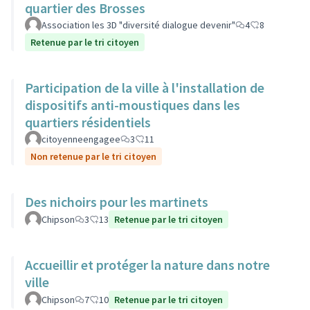
quartier des Brosses
Association les 3D "diversité dialogue devenir"
4
8
Retenue par le tri citoyen
Participation de la ville à l'installation de
dispositifs anti-moustiques dans les
quartiers résidentiels
citoyenneengagee
3
11
Non retenue par le tri citoyen
Des nichoirs pour les martinets
Chipson
3
13
Retenue par le tri citoyen
Accueillir et protéger la nature dans notre
ville
Chipson
7
10
Retenue par le tri citoyen