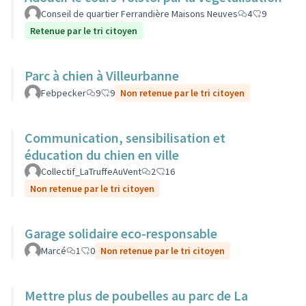
Conseil de quartier Ferrandière Maisons Neuves
4
9
Retenue par le tri citoyen
Parc à chien à Villeurbanne
Febpecker
9
9
Non retenue par le tri citoyen
Communication, sensibilisation et
éducation du chien en ville
Collectif_LaTruffeAuVent
2
16
Non retenue par le tri citoyen
Garage solidaire eco-responsable
Marcé
1
0
Non retenue par le tri citoyen
Mettre plus de poubelles au parc de La