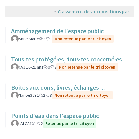
Classement des propositions par :
Amménagement de l'espace public
Anne Marie
3
1
Non retenue par le tri citoyen
Tous·tes protégé·es, tous·tes concerné·es
CVJ 16-21 ans
0
2
Non retenue par le tri citoyen
Boites aux dons, livres, échanges ...
Nanou3232
2
3
Non retenue par le tri citoyen
Points d'eau dans l'espace public
LALCA
1
2
Retenue par le tri citoyen