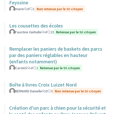
Feyssine
marie
0
1
Non retenue par le tri citoyen
Les cousettes des écoles
Faustine Vanhulle
4
23
Retenue par le tri citoyen
Remplacer les paniers de baskets des parcs
par des paniers réglables en hauteur
(enfants notamment)
CaroleS
4
2
Retenue par le tri citoyen
Boîte à livres Croix Luizet Nord
BERNARD Danielle
0
3
Non retenue par le tri citoyen
Création d'un parc à chien pour la sécurité et