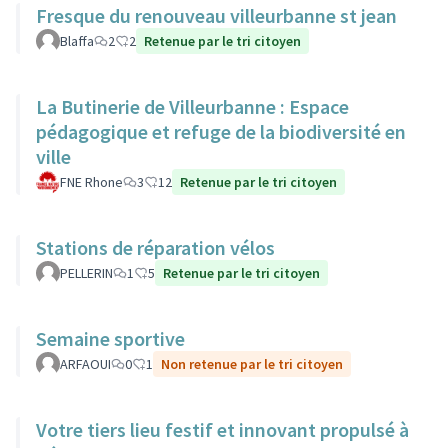
Fresque du renouveau villeurbanne st jean
Blaffa
2
2
Retenue par le tri citoyen
La Butinerie de Villeurbanne : Espace
pédagogique et refuge de la biodiversité en
ville
FNE Rhone
3
12
Retenue par le tri citoyen
Stations de réparation vélos
PELLERIN
1
5
Retenue par le tri citoyen
Semaine sportive
ARFAOUI
0
1
Non retenue par le tri citoyen
Votre tiers lieu festif et innovant propulsé à