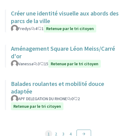
Créer une identité visuelle aux abords des
parcs de la ville
Fredys
4
1
Retenue par le tri citoyen
Aménagement Square Léon Meiss/Carré
d'or
Vanessa
3
15
Retenue par le tri citoyen
Balades roulantes et mobilité douce
adaptée
APF DELEGATION DU RHONE
0
2
Retenue par le tri citoyen
1
2
3
4