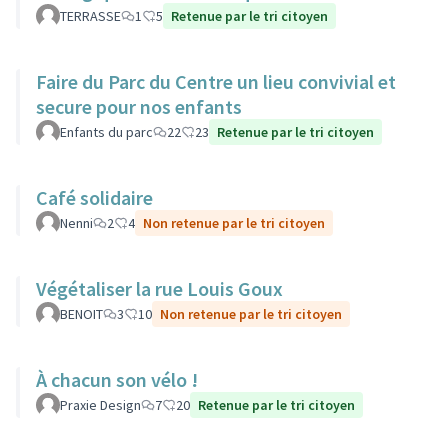
TERRASSE
1
5
Retenue par le tri citoyen
Faire du Parc du Centre un lieu convivial et
secure pour nos enfants
Enfants du parc
22
23
Retenue par le tri citoyen
Café solidaire
Nenni
2
4
Non retenue par le tri citoyen
Végétaliser la rue Louis Goux
BENOIT
3
10
Non retenue par le tri citoyen
À chacun son vélo !
Praxie Design
7
20
Retenue par le tri citoyen