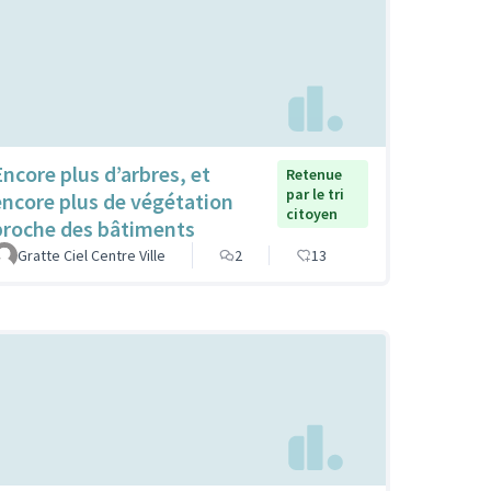
Encore plus d’arbres, et
Retenue
par le tri
encore plus de végétation
citoyen
proche des bâtiments
Gratte Ciel Centre Ville
2
13