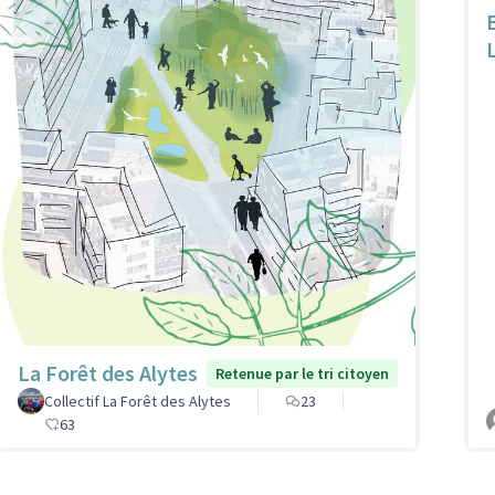
La Forêt des Alytes
Retenue par le tri citoyen
Collectif La Forêt des Alytes
23
63