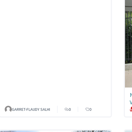
GARRET-FLAUDY SALHI
0
0