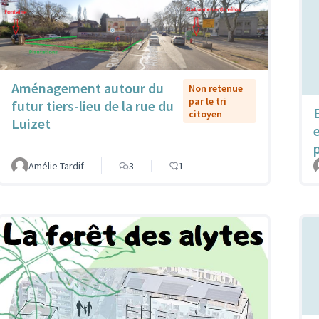
Aménagement autour du
Non retenue
par le tri
futur tiers-lieu de la rue du
citoyen
Luizet
Amélie Tardif
3
1