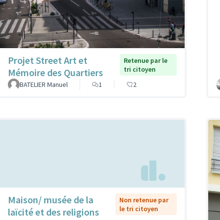
Projet Street Art et
Retenue par le
tri citoyen
Mémoire des Quartiers
BATELIER Manuel
1
2
Maison/ musée de la
Non retenue par
le tri citoyen
laïcité et des religions