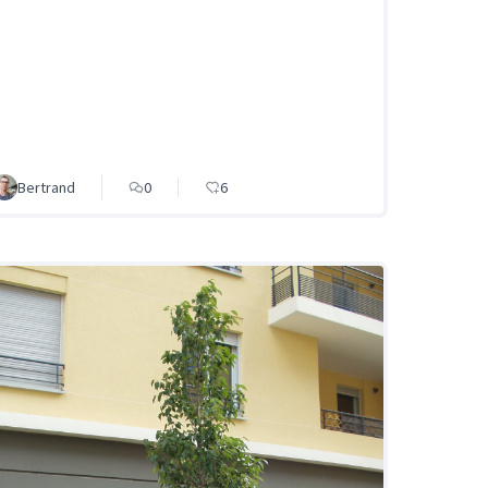
Bertrand
0
6