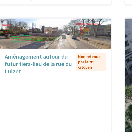
Aménagement autour du
Non retenue
par le tri
futur tiers-lieu de la rue du
citoyen
Luizet