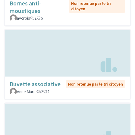
Bornes anti-
Non retenue par le tri
citoyen
moustiques
avcrois
2
6
Buvette associative
Non retenue par le tri citoyen
Anne Marie
2
2