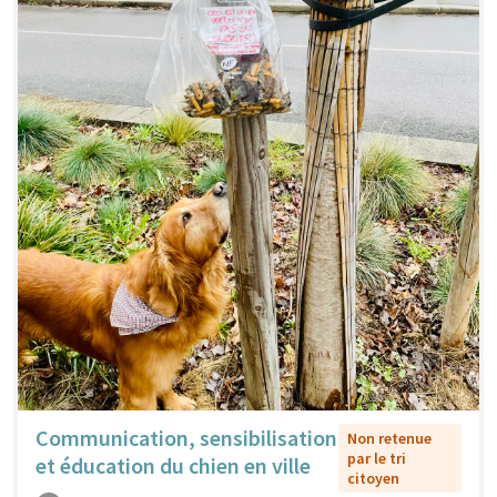
Communication, sensibilisation
Non retenue
par le tri
et éducation du chien en ville
citoyen