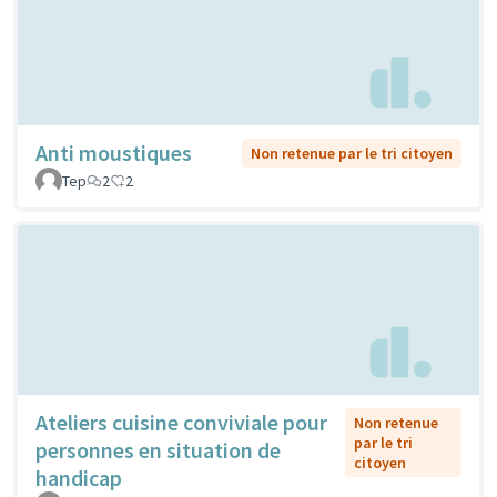
Anti moustiques
Non retenue par le tri citoyen
Tep
2
2
Ateliers cuisine conviviale pour
Non retenue
par le tri
personnes en situation de
citoyen
handicap