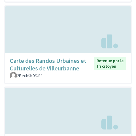
Carte des Randos Urbaines et
Retenue par le
tri citoyen
Culturelles de Villeurbanne
2Bech
0
11