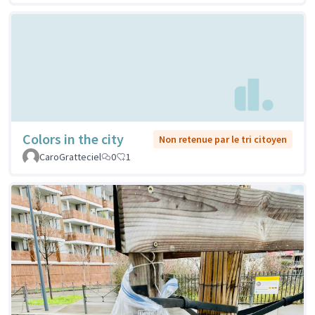
Colors in the city
Non retenue par le tri citoyen
CaroGratteciel
0
1