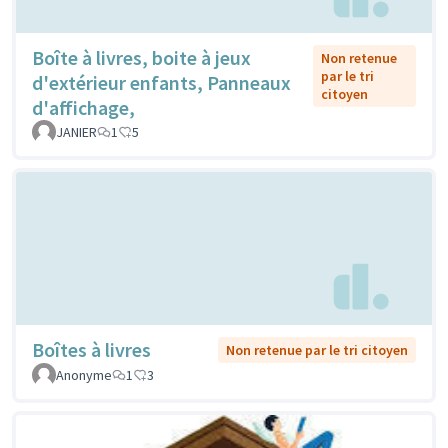
Boîte à livres, boite à jeux
Non retenue
par le tri
d'extérieur enfants, Panneaux
citoyen
d'affichage,
JANIER
1
5
Boîtes à livres
Non retenue par le tri citoyen
Anonyme
1
3