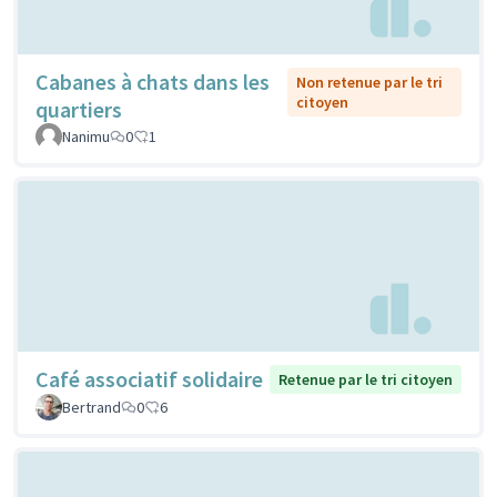
Cabanes à chats dans les
Non retenue par le tri
citoyen
quartiers
Nanimu
0
1
Café associatif solidaire
Retenue par le tri citoyen
Bertrand
0
6