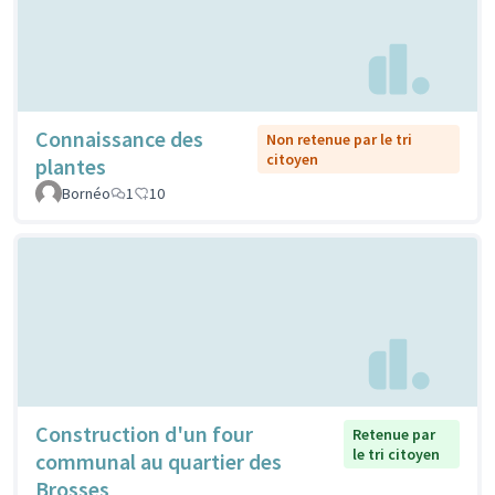
Connaissance des
Non retenue par le tri
citoyen
plantes
Bornéo
1
10
Construction d'un four
Retenue par
le tri citoyen
communal au quartier des
Brosses