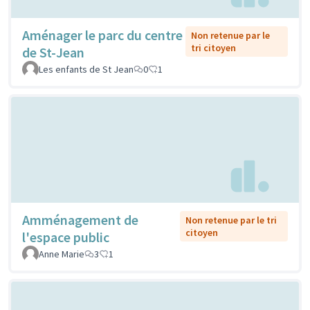
Aménager le parc du centre
Non retenue par le
tri citoyen
de St-Jean
Les enfants de St Jean
0
1
Amménagement de
Non retenue par le tri
citoyen
l'espace public
Anne Marie
3
1