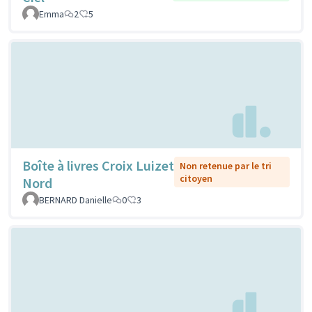
Emma
2
5
Boîte à livres Croix Luizet
Non retenue par le tri
citoyen
Nord
BERNARD Danielle
0
3