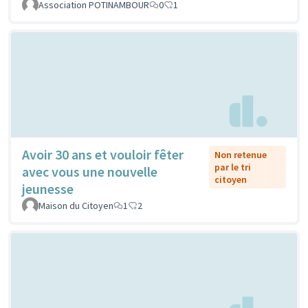
Association POTINAMBOUR
0
1
Avoir 30 ans et vouloir fêter
Non retenue
par le tri
avec vous une nouvelle
citoyen
jeunesse
Maison du Citoyen
1
2