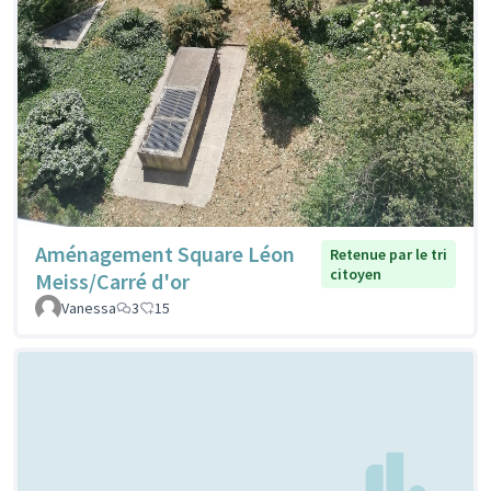
Aménagement Square Léon
Retenue par le tri
citoyen
Meiss/Carré d'or
Vanessa
3
15