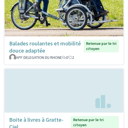
Balades roulantes et mobilité
Retenue par le tri
citoyen
douce adaptée
APF DELEGATION DU RHONE
0
2
Boite à livres à Gratte-
Retenue par le tri
citoyen
Ciel