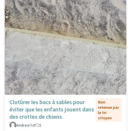
Clotûrer les bacs à sables pour
Non
retenue par
éviter que les enfants jouent dans
le tri
des crottes de chiens
citoyen
Andrea
0
5