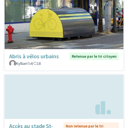
Abris à vélos urbains
Retenue par le tri citoyen
Kyllian
6
18
Accès au stade St-
Non retenue par le tri