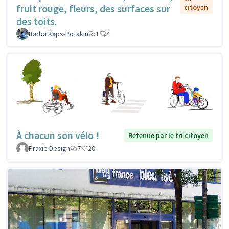
fruit rouge, fleurs, des surfaces sur
citoyen
des toits.
Barba Kaps-Potakin
1
4
À chacun son vélo !
Retenue par le tri citoyen
Praxie Design
7
20