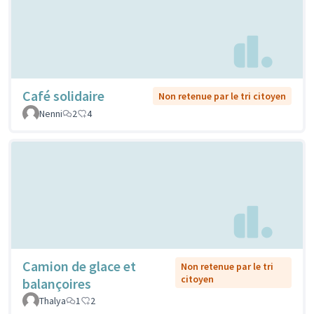
Café solidaire
Non retenue par le tri citoyen
Nenni
2
4
Camion de glace et
Non retenue par le tri
citoyen
balançoires
Thalya
1
2