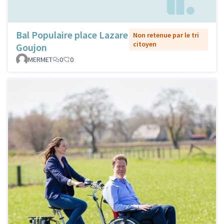
Bal Populaire place Lazare
Non retenue par le tri
citoyen
Goujon
MERMET
0
0