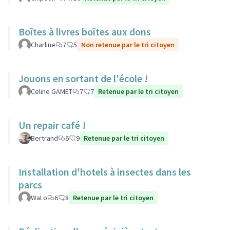
Boîtes à livres boîtes aux dons
Charline
7
5
Non retenue par le tri citoyen
Jouons en sortant de l'école !
Celine GAMET
7
7
Retenue par le tri citoyen
Un repair café !
Bertrand
6
9
Retenue par le tri citoyen
Installation d'hotels à insectes dans les
parcs
WaLo
6
8
Retenue par le tri citoyen