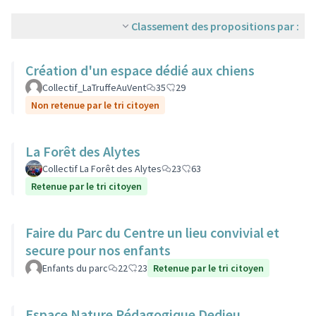
Classement des propositions par :
Création d'un espace dédié aux chiens
Collectif_LaTruffeAuVent
35
29
Non retenue par le tri citoyen
La Forêt des Alytes
Collectif La Forêt des Alytes
23
63
Retenue par le tri citoyen
Faire du Parc du Centre un lieu convivial et
secure pour nos enfants
Enfants du parc
22
23
Retenue par le tri citoyen
Espace Nature Pédagogique Dedieu