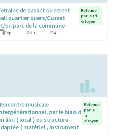
Terrains de basket ou street
Retenue
par le tri
ball quartier buers/Cusset
citoyen
et/ou parc de la commune
Tep
13
4
Rencontre musicale
Retenue
par le
intergénérationnel, par le biais d
tri
n lieu ( local ) ou structure
citoyen
adaptée ( matériel , instrument