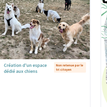
Création d'un espace
Non retenue par le
tri citoyen
dédié aux chiens