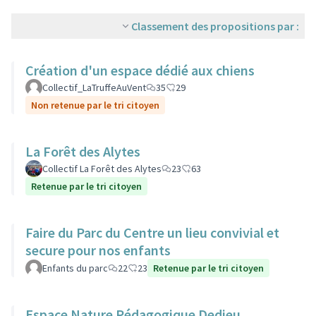
Classement des propositions par :
Création d'un espace dédié aux chiens
Collectif_LaTruffeAuVent
35
29
Non retenue par le tri citoyen
La Forêt des Alytes
Collectif La Forêt des Alytes
23
63
Retenue par le tri citoyen
Faire du Parc du Centre un lieu convivial et
secure pour nos enfants
Enfants du parc
22
23
Retenue par le tri citoyen
Espace Nature Pédagogique Dedieu