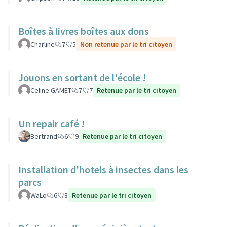
Boîtes à livres boîtes aux dons
Charline
7
5
Non retenue par le tri citoyen
Jouons en sortant de l'école !
Celine GAMET
7
7
Retenue par le tri citoyen
Un repair café !
Bertrand
6
9
Retenue par le tri citoyen
Installation d'hotels à insectes dans les
parcs
WaLo
6
8
Retenue par le tri citoyen