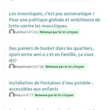
Les moustiques, c’est pas automatique !
Pour une politique globale et ambitieuse de
lutte contre les moustiques.
Lamfou
3
12
Retenue par le tri citoyen
Des paniers de basket dans les quartiers,
sport entre ami.e.s et en famille, ça vous
dit?
Bouamrane
3
20
Retenue par le tri citoyen
Installation de fontaines d'eau potable -
accessibles aux enfants
WaLo
3
7
Retenue par le tri citoyen