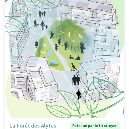
La Forêt des Alytes
Retenue par le tri citoyen