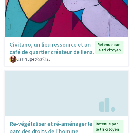
Civitano, un lieu ressource et un
Retenue par
le tri citoyen
café de quartier créateur de liens.
LisaPauget
3
25
Re-végétaliser et ré-aménager le
Retenue par
le tri citoyen
parc des droits de l'homme