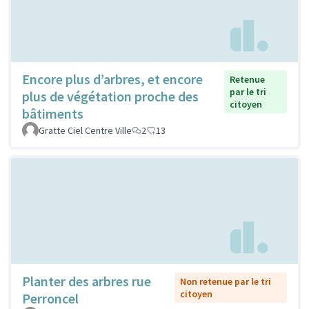
Encore plus d’arbres, et encore
Retenue
par le tri
plus de végétation proche des
citoyen
bâtiments
Gratte Ciel Centre Ville
2
13
Planter des arbres rue
Non retenue par le tri
citoyen
Perroncel