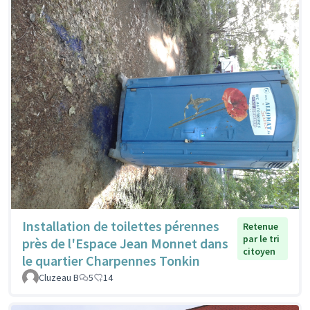
Installation de toilettes pérennes
Retenue
par le tri
près de l'Espace Jean Monnet dans
citoyen
le quartier Charpennes Tonkin
Cluzeau B
5
14