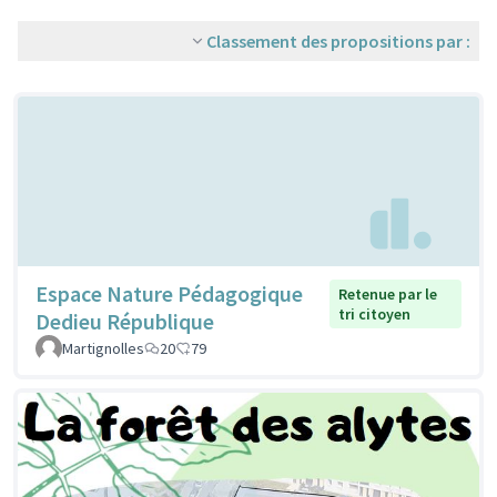
Classement des propositions par :
Espace Nature Pédagogique
Retenue par le
tri citoyen
Dedieu République
Martignolles
20
79