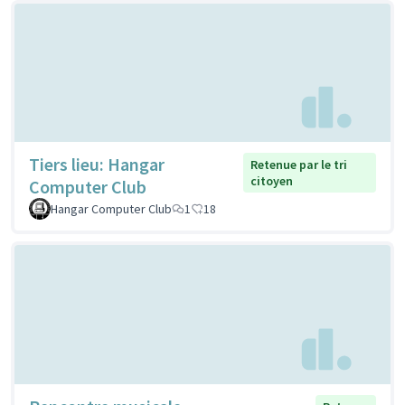
Tiers lieu: Hangar
Retenue par le tri
citoyen
Computer Club
Hangar Computer Club
1
18