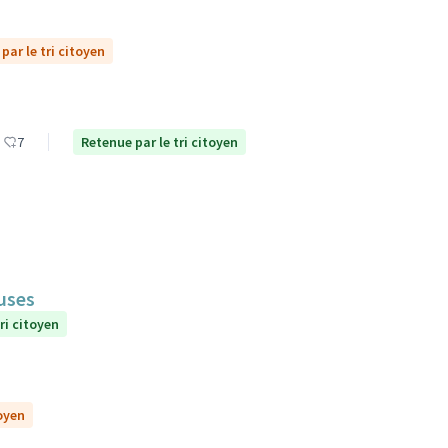
par le tri citoyen
7
Retenue par le tri citoyen
euses
ri citoyen
toyen