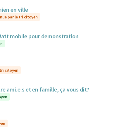
ien en ville
nue par le tri citoyen
aWatt mobile pour demonstration
en
tri citoyen
re ami.e.s et en famille, ça vous dit?
toyen
yen