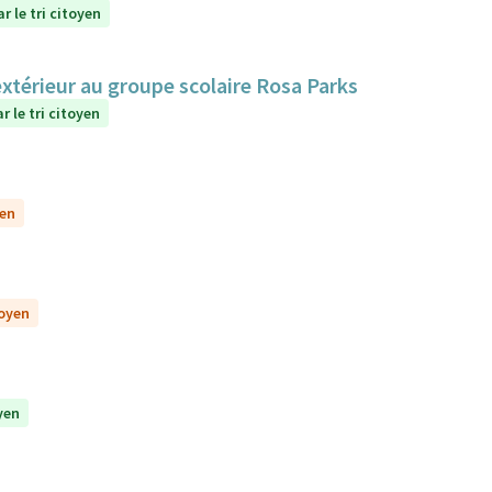
r le tri citoyen
extérieur au groupe scolaire Rosa Parks
r le tri citoyen
yen
toyen
yen