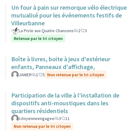
Un four à pain sur remorque vélo électrique
mutualisé pour les événements festifs de
Villeurbanne
La Piste aux Quatre Chansons
2
3
Retenue par le tri citoyen
Boîte à livres, boite à jeux d'extérieur
enfants, Panneaux d'affichage,
JANIER
1
5
Non retenue par le tri citoyen
Participation de la ville à l'installation de
dispositifs anti-moustiques dans les
quartiers résidentiels
citoyenneengagee
3
11
Non retenue par le tri citoyen