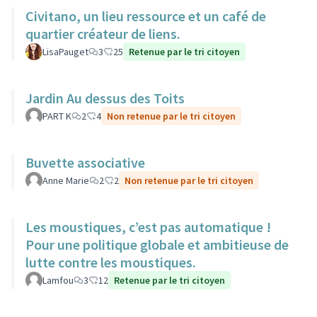
Civitano, un lieu ressource et un café de
quartier créateur de liens.
LisaPauget
3
25
Retenue par le tri citoyen
Jardin Au dessus des Toits
PART K
2
4
Non retenue par le tri citoyen
Buvette associative
Anne Marie
2
2
Non retenue par le tri citoyen
Les moustiques, c’est pas automatique !
Pour une politique globale et ambitieuse de
lutte contre les moustiques.
Lamfou
3
12
Retenue par le tri citoyen