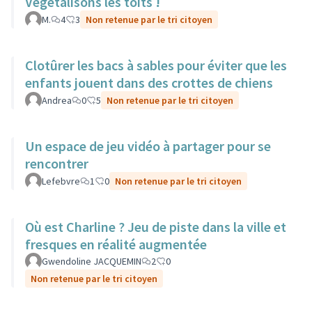
Végétalisons les toits !
M.
4
3
Non retenue par le tri citoyen
Clotûrer les bacs à sables pour éviter que les
enfants jouent dans des crottes de chiens
Andrea
0
5
Non retenue par le tri citoyen
Un espace de jeu vidéo à partager pour se
rencontrer
Lefebvre
1
0
Non retenue par le tri citoyen
Où est Charline ? Jeu de piste dans la ville et
fresques en réalité augmentée
Gwendoline JACQUEMIN
2
0
Non retenue par le tri citoyen