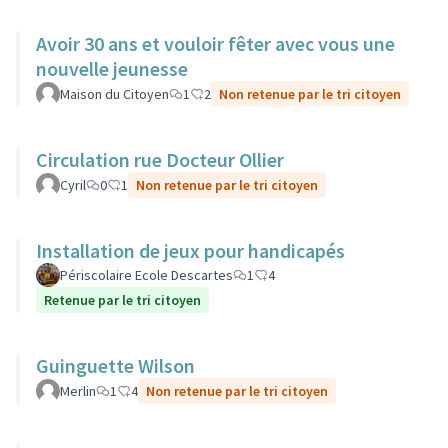
Avoir 30 ans et vouloir fêter avec vous une
nouvelle jeunesse
Maison du Citoyen
1
2
Non retenue par le tri citoyen
Circulation rue Docteur Ollier
Cyril
0
1
Non retenue par le tri citoyen
Installation de jeux pour handicapés
Périscolaire Ecole Descartes
1
4
Retenue par le tri citoyen
Guinguette Wilson
Merlin
1
4
Non retenue par le tri citoyen