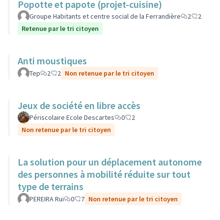
Popotte et papote (projet-cuisine)
Groupe Habitants et centre social de la Ferrandière
2
2
Retenue par le tri citoyen
Anti moustiques
Tep
2
2
Non retenue par le tri citoyen
Jeux de société en libre accès
Périscolaire Ecole Descartes
0
2
Non retenue par le tri citoyen
La solution pour un déplacement autonome
des personnes à mobilité réduite sur tout
type de terrains
PEREIRA Rui
0
7
Non retenue par le tri citoyen