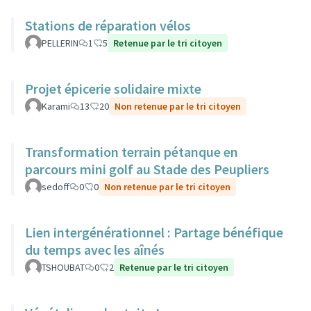
Stations de réparation vélos
PELLERIN
1
5
Retenue par le tri citoyen
Projet épicerie solidaire mixte
Karami
13
20
Non retenue par le tri citoyen
Transformation terrain pétanque en
parcours mini golf au Stade des Peupliers
sedoff
0
0
Non retenue par le tri citoyen
Lien intergénérationnel : Partage bénéfique
du temps avec les aînés
TSHOUBAT
0
2
Retenue par le tri citoyen