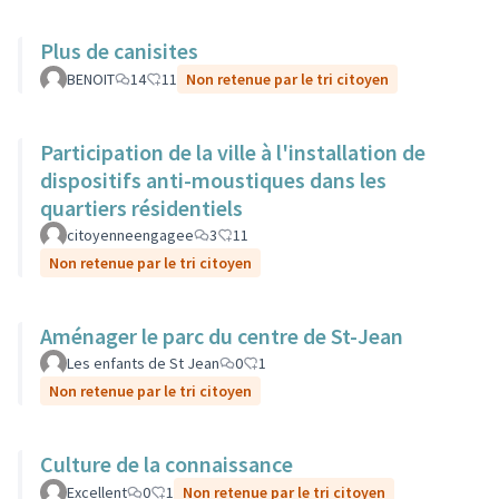
Plus de canisites
BENOIT
14
11
Non retenue par le tri citoyen
Participation de la ville à l'installation de
dispositifs anti-moustiques dans les
quartiers résidentiels
citoyenneengagee
3
11
Non retenue par le tri citoyen
Aménager le parc du centre de St-Jean
Les enfants de St Jean
0
1
Non retenue par le tri citoyen
Culture de la connaissance
Excellent
0
1
Non retenue par le tri citoyen