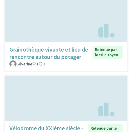
Grainothèque vivante et lieu de
Retenue par
le tri citoyen
rencontre autour du potager
Séverine
1
3
Vélodrome du XXIème siècle -
Retenue par le