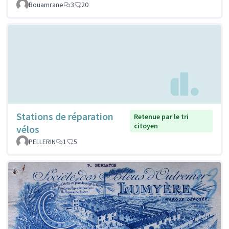
Bouamrane
3
20
Stations de réparation
Retenue par le tri
citoyen
vélos
PELLERIN
1
5