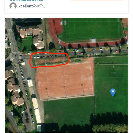
Excellent
0
1