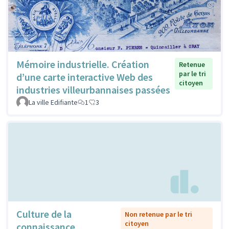
Mémoire industrielle. Création
Retenue
par le tri
d’une carte interactive Web des
citoyen
industries villeurbannaises passées
La ville Edifiante
1
3
Culture de la
Non retenue par le tri
citoyen
connaissance