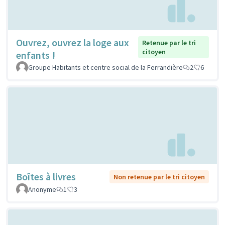
Ouvrez, ouvrez la loge aux
Retenue par le tri
citoyen
enfants !
Groupe Habitants et centre social de la Ferrandière
2
6
Boîtes à livres
Non retenue par le tri citoyen
Anonyme
1
3