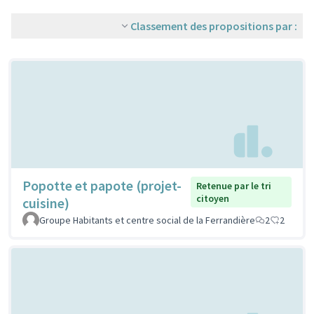
Classement des propositions par :
Popotte et papote (projet-
Retenue par le tri
citoyen
cuisine)
Groupe Habitants et centre social de la Ferrandière
2
2