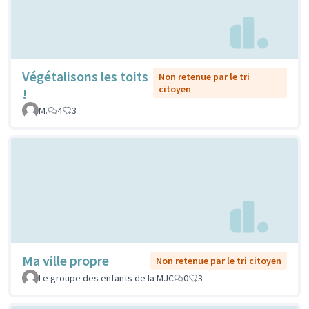
Végétalisons les toits
Non retenue par le tri
citoyen
!
M.
4
3
Ma ville propre
Non retenue par le tri citoyen
Le groupe des enfants de la MJC
0
3