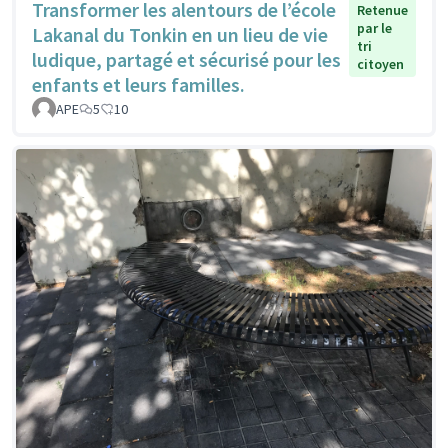
Transformer les alentours de l’école
Retenue
par le
Lakanal du Tonkin en un lieu de vie
tri
ludique, partagé et sécurisé pour les
citoyen
enfants et leurs familles.
APE
5
10