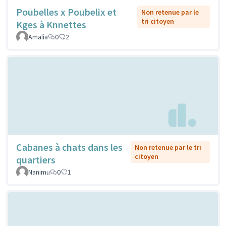
Poubelles x Poubelix et
Non retenue par le
tri citoyen
Kges à Knnettes
Amalia
0
2
Cabanes à chats dans les
Non retenue par le tri
citoyen
quartiers
Nanimu
0
1