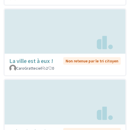
La ville est à eux !
Non retenue par le tri citoyen
CaroGratteciel
2
0