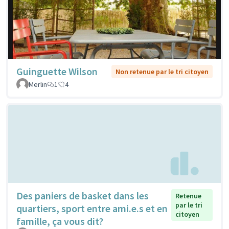
Guinguette Wilson
Non retenue par le tri citoyen
Merlin
1
4
Des paniers de basket dans les
Retenue
par le tri
quartiers, sport entre ami.e.s et en
citoyen
famille, ça vous dit?