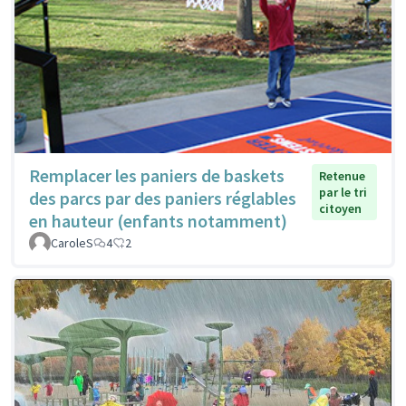
Remplacer les paniers de baskets
Retenue
par le tri
des parcs par des paniers réglables
citoyen
en hauteur (enfants notamment)
CaroleS
4
2