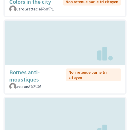
Colors in the city
Non retenue par le tri citoyen
CaroGratteciel
0
1
Bornes anti-
Non retenue par le tri
citoyen
moustiques
avcrois
2
6