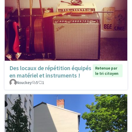
Des locaux de répétition équipés
Retenue par
le tri citoyen
en matériel et instruments !
Nouckey
5
1