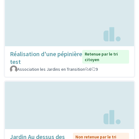
Réalisation d'une pépinière
Retenue par le tri
citoyen
test
Association les Jardins en Transition
6
9
Jardin Au dessus des
Non retenue par le tri