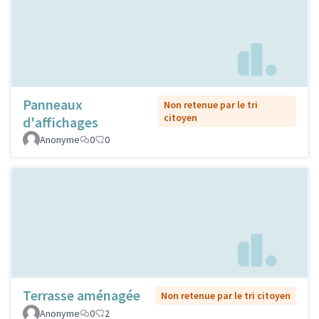
Panneaux
Non retenue par le tri
citoyen
d'affichages
Anonyme
0
0
Terrasse aménagée
Non retenue par le tri citoyen
Anonyme
0
2