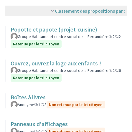
Classement des propositions par :
Popotte et papote (projet-cuisine)
Groupe Habitants et centre social de la Ferrandière
2
2
Retenue par le tri citoyen
Ouvrez, ouvrez la loge aux enfants !
Groupe Habitants et centre social de la Ferrandière
2
6
Retenue par le tri citoyen
Boîtes à livres
Anonyme
1
3
Non retenue par le tri citoyen
Panneaux d'affichages
Anonyme
0
0
Non retenue par le tri citoyen