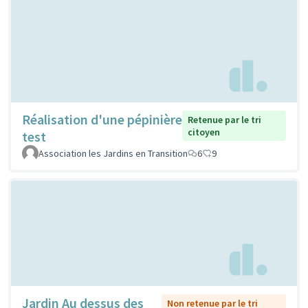
Réalisation d'une pépinière
Retenue par le tri
citoyen
test
Association les Jardins en Transition
6
9
Jardin Au dessus des
Non retenue par le tri