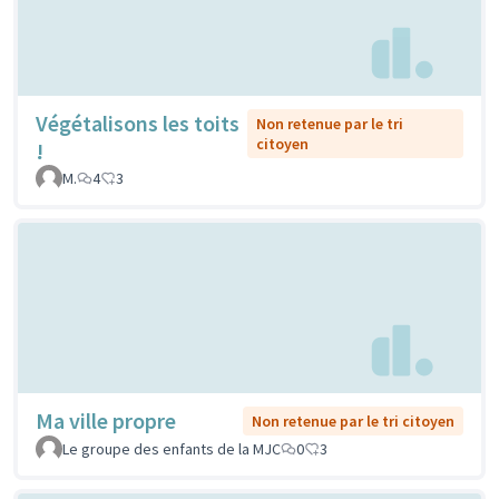
Végétalisons les toits
Non retenue par le tri
citoyen
!
M.
4
3
Ma ville propre
Non retenue par le tri citoyen
Le groupe des enfants de la MJC
0
3