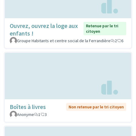
Ouvrez, ouvrez la loge aux
Retenue par le tri
citoyen
enfants !
Groupe Habitants et centre social de la Ferrandière
2
6
Boîtes à livres
Non retenue par le tri citoyen
Anonyme
1
3