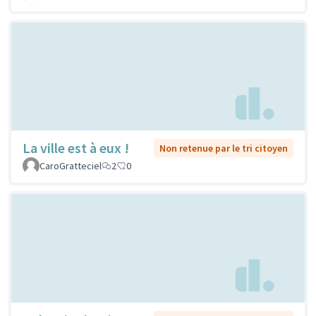
La ville est à eux !
Non retenue par le tri citoyen
CaroGratteciel
2
0