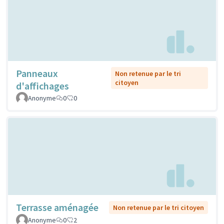
Panneaux
Non retenue par le tri
citoyen
d'affichages
Anonyme
0
0
Terrasse aménagée
Non retenue par le tri citoyen
Anonyme
0
2