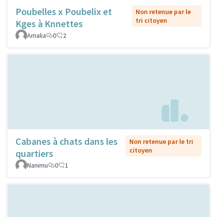
Poubelles x Poubelix et
Non retenue par le
tri citoyen
Kges à Knnettes
Amalia
0
2
Cabanes à chats dans les
Non retenue par le tri
citoyen
quartiers
Nanimu
0
1