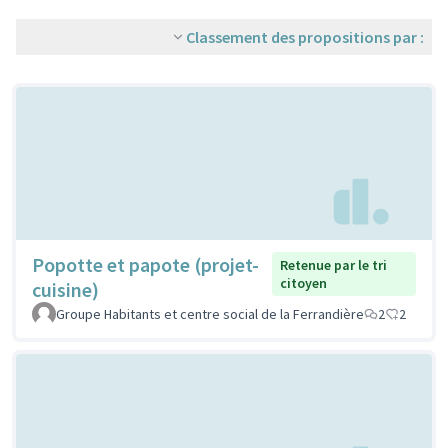
Classement des propositions par :
Popotte et papote (projet-
Retenue par le tri
citoyen
cuisine)
Groupe Habitants et centre social de la Ferrandière
2
2