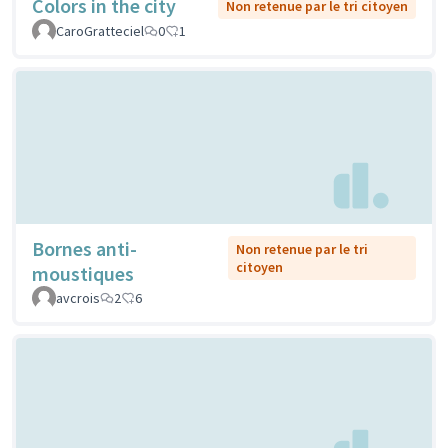
Colors in the city
Non retenue par le tri citoyen
CaroGratteciel
0
1
Bornes anti-
Non retenue par le tri
citoyen
moustiques
avcrois
2
6