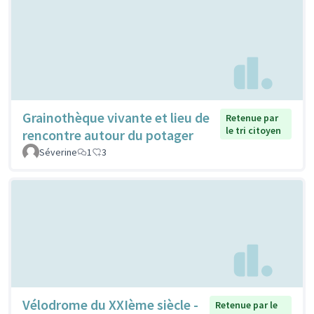
Grainothèque vivante et lieu de
Retenue par
le tri citoyen
rencontre autour du potager
Séverine
1
3
Vélodrome du XXIème siècle -
Retenue par le