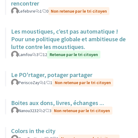
rencontrer
Lefebvre
1
0
Non retenue par le tri citoyen
Les moustiques, c’est pas automatique !
Pour une politique globale et ambitieuse de
lutte contre les moustiques.
Lamfou
3
12
Retenue par le tri citoyen
Le PO'rtager, potager partager
PeriscoZay
1
1
Non retenue par le tri citoyen
Boites aux dons, livres, échanges ...
Nanou3232
2
3
Non retenue par le tri citoyen
Colors in the city