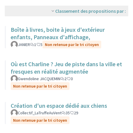
Classement des propositions par :
Boîte à livres, boite à jeux d'extérieur
enfants, Panneaux d'affichage,
JANIER
1
5
Non retenue par le tri citoyen
Où est Charline ? Jeu de piste dans la ville et
fresques en réalité augmentée
Gwendoline JACQUEMIN
2
0
Non retenue par le tri citoyen
Création d'un espace dédié aux chiens
Collectif_LaTruffeAuVent
35
29
Non retenue par le tri citoyen