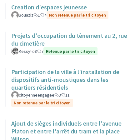
Creation d'espaces jeunesse
Bouaziz
1
4
Non retenue par le tri citoyen
Projets d'occupation du tènement au 2, rue
du cimetière
Kessy
8
7
Retenue par le tri citoyen
Participation de la ville à l'installation de
dispositifs anti-moustiques dans les
quartiers résidentiels
citoyenneengagee
3
11
Non retenue par le tri citoyen
Ajout de sièges individuels entre l'avenue
Platon et entre l'arrêt du tram et la place
Wilson