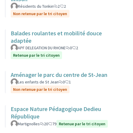
Résidents du Tonkin
2
2
Non retenue par le tri citoyen
Balades roulantes et mobilité douce
adaptée
APF DELEGATION DU RHONE
0
2
Retenue par le tri citoyen
Aménager le parc du centre de St-Jean
Les enfants de St Jean
0
1
Non retenue par le tri citoyen
Espace Nature Pédagogique Dedieu
République
Martignolles
20
79
Retenue par le tri citoyen