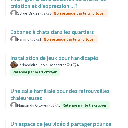
création et d'expression ...?
Sylvie Orkisz
2
3
Non retenue par le tri citoyen
Cabanes à chats dans les quartiers
Nanimu
0
1
Non retenue par le tri citoyen
Installation de jeux pour handicapés
Périscolaire Ecole Descartes
1
4
Retenue par le tri citoyen
Une salle familiale pour des retrouvailles
chaleureuses
Maison du Citoyen
0
1
Retenue par le tri citoyen
Un espace de jeu vidéo à partager pour se