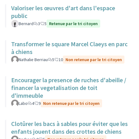
Valoriser les œuvres d'art dans l'espace
public
Bernard
3
5
Retenue par le tri citoyen
Transformer le square Marcel Claeys en parc
à chiens
Nathalie Berriau
5
10
Non retenue par le tri citoyen
Encourager la presence de ruches d'abeille /
financer la vegetalisation de toit
d'immeuble
Labo
4
9
Non retenue par le tri citoyen
Clotûrer les bacs à sables pour éviter que les
enfants jouent dans des crottes de chiens