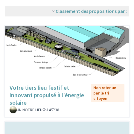
Classement des propositions par :
Votre tiers lieu festif et
Non retenue
par le tri
innovant propulsé à l'énergie
citoyen
solaire
UN NOTRE LIEU
14
38