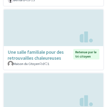
Une salle familiale pour des
Retenue par le
tri citoyen
retrouvailles chaleureuses
Maison du Citoyen
0
1