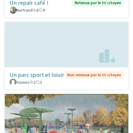
Un repair café !
Retenue par le tri citoyen
Bertrand
6
9
Un parc sport et loisir
Non retenue par le tri citoyen
Younes
2
3