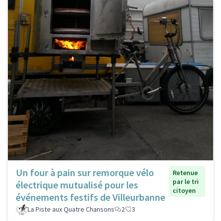
Un four à pain sur remorque vélo
Retenue
par le tri
électrique mutualisé pour les
citoyen
événements festifs de Villeurbanne
La Piste aux Quatre Chansons
2
3