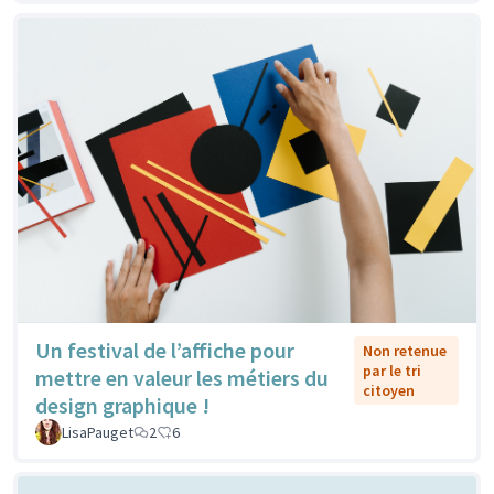
Un festival de l’affiche pour
Non retenue
par le tri
mettre en valeur les métiers du
citoyen
design graphique !
LisaPauget
2
6