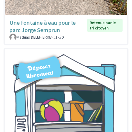
Une fontaine à eau pour le
Retenue par le
tri citoyen
parc Jorge Semprun
Mathias DELEPIERRE
1
0