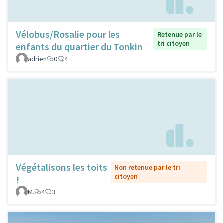
Vélobus/Rosalie pour les
Retenue par le
tri citoyen
enfants du quartier du Tonkin
adrien
0
4
Végétalisons les toits
Non retenue par le tri
citoyen
!
M.
4
3