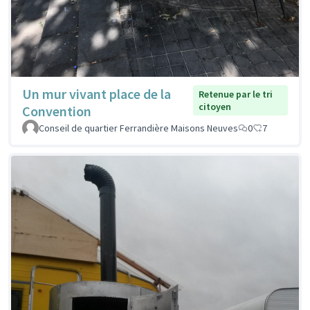
Un mur vivant place de la
Retenue par le tri
citoyen
Convention
Conseil de quartier Ferrandière Maisons Neuves
0
7