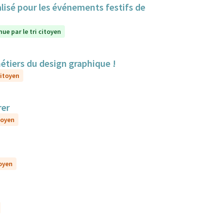
lisé pour les événements festifs de
ue par le tri citoyen
métiers du design graphique !
citoyen
rer
toyen
toyen