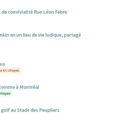
 de convivialité Rue Léon Fabre
nkin en un lieu de vie ludique, partagé
ens
e tri citoyen
 comme à Montréal
citoyen
golf au Stade des Peupliers