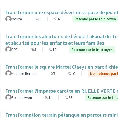
Transformer une espace désert en espace de jeu et
Mouyal
0
4
Retenue par le tri citoyen
Transformer les alentours de l’école Lakanal du To
et sécurisé pour les enfants et leurs familles.
APE
5
10
Retenue par le tri citoyen
Transformer le square Marcel Claeys en parc à chi
Nathalie Berriau
5
10
Non retenue par l
Transformer l’impasse carotte en RUELLE VERTE
Bonnet-Avon
11
33
Retenue par le tri 
Transformation terrain pétanque en parcours mini 