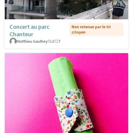
Concert au parc
Non retenue par le tri
citoyen
Chanteur
Matthieu Gauthey
2
7