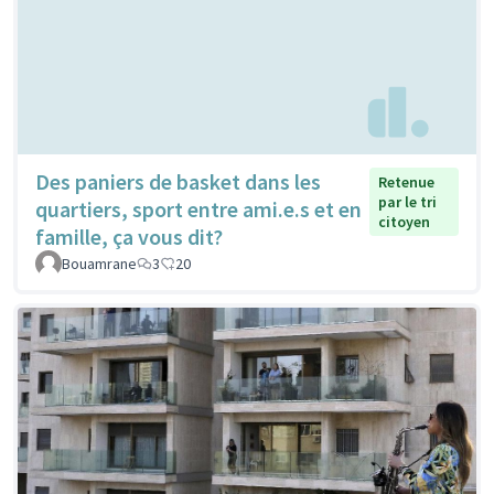
Des paniers de basket dans les
Retenue
par le tri
quartiers, sport entre ami.e.s et en
citoyen
famille, ça vous dit?
Bouamrane
3
20