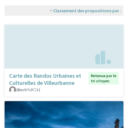
Classement des propositions par :
Carte des Randos Urbaines et
Retenue par le
tri citoyen
Culturelles de Villeurbanne
2Bech
0
11