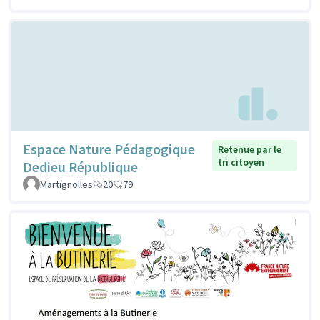
Espace Nature Pédagogique
Retenue par le
tri citoyen
Dedieu République
Martignolles
20
79