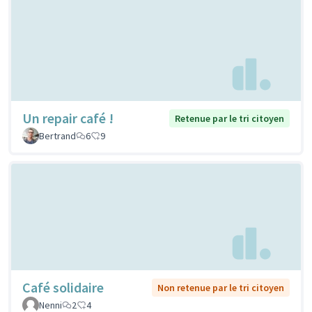
Un repair café !
Retenue par le tri citoyen
Bertrand
6
9
Café solidaire
Non retenue par le tri citoyen
Nenni
2
4