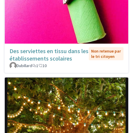
Des serviettes en tissu dans les
Non retenue par
le tri citoyen
établissements scolaires
Dubillard
1
10