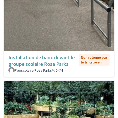
Installation de banc devant le
Non retenue par
le tri citoyen
groupe scolaire Rosa Parks
Périscolaire Rosa Parks
0
4