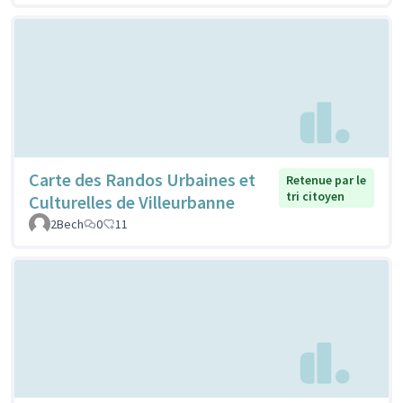
Carte des Randos Urbaines et
Retenue par le
tri citoyen
Culturelles de Villeurbanne
2Bech
0
11