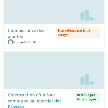
Connaissance des
Non retenue par le tri
citoyen
plantes
Bornéo
1
10
Construction d'un four
Retenue par
le tri citoyen
communal au quartier des
Brosses