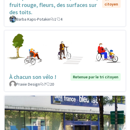
fruit rouge, fleurs, des surfaces sur
citoyen
des toits.
Barba Kaps-Potakin
1
4
À chacun son vélo !
Retenue par le tri citoyen
Praxie Design
7
20