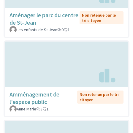
Aménager le parc du centre
Non retenue par le
tri citoyen
de St-Jean
Les enfants de St Jean
0
1
Amménagement de
Non retenue par le tri
citoyen
l'espace public
Anne Marie
3
1