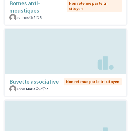
Bornes anti-
Non retenue par le tri
citoyen
moustiques
avcrois
2
6
Buvette associative
Non retenue par le tri citoyen
Anne Marie
2
2