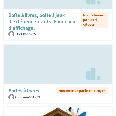
Boîte à livres, boite à jeux
Non retenue
par le tri
d'extérieur enfants, Panneaux
citoyen
d'affichage,
JANIER
1
5
Boîtes à livres
Non retenue par le tri citoyen
Anonyme
1
3