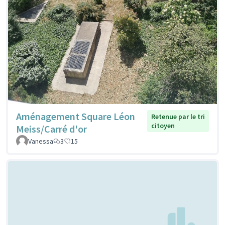
Aménagement Square Léon
Retenue par le tri
citoyen
Meiss/Carré d'or
Vanessa
3
15