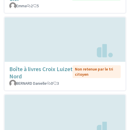
Emma
2
5
Boîte à livres Croix Luizet
Non retenue par le tri
citoyen
Nord
BERNARD Danielle
0
3