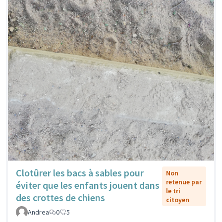
Clotûrer les bacs à sables pour
Non
retenue par
éviter que les enfants jouent dans
le tri
des crottes de chiens
citoyen
Andrea
0
5