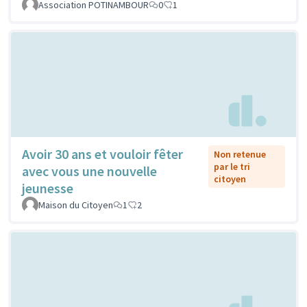
Association POTINAMBOUR
0
1
Avoir 30 ans et vouloir fêter
Non retenue
par le tri
avec vous une nouvelle
citoyen
jeunesse
Maison du Citoyen
1
2