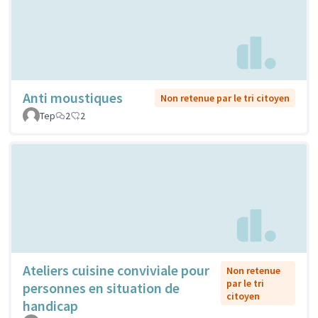
Anti moustiques
Non retenue par le tri citoyen
Tep
2
2
Ateliers cuisine conviviale pour
Non retenue
par le tri
personnes en situation de
citoyen
handicap