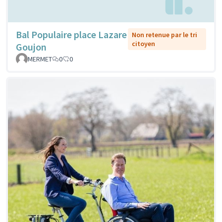
Bal Populaire place Lazare
Non retenue par le tri
citoyen
Goujon
MERMET
0
0