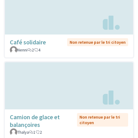
Café solidaire
Non retenue par le tri citoyen
Nenni
2
4
Camion de glace et
Non retenue par le tri
citoyen
balançoires
Thalya
1
2