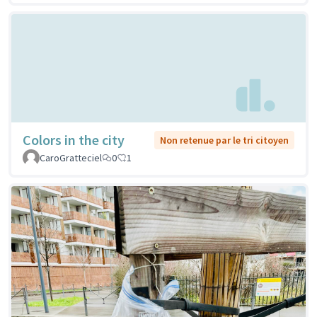
Colors in the city
Non retenue par le tri citoyen
CaroGratteciel
0
1