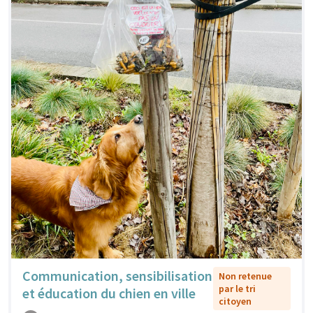
Communication, sensibilisation
Non retenue
par le tri
et éducation du chien en ville
citoyen