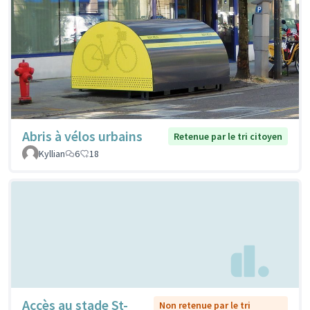
Abris à vélos urbains
Retenue par le tri citoyen
Kyllian
6
18
Accès au stade St-
Non retenue par le tri