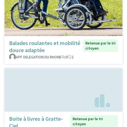
Balades roulantes et mobilité
Retenue par le tri
citoyen
douce adaptée
APF DELEGATION DU RHONE
0
2
Boite à livres à Gratte-
Retenue par le tri
citoyen
Ciel