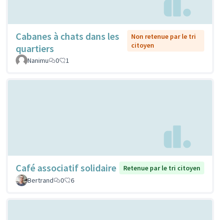
Cabanes à chats dans les
Non retenue par le tri
citoyen
quartiers
Nanimu
0
1
Café associatif solidaire
Retenue par le tri citoyen
Bertrand
0
6