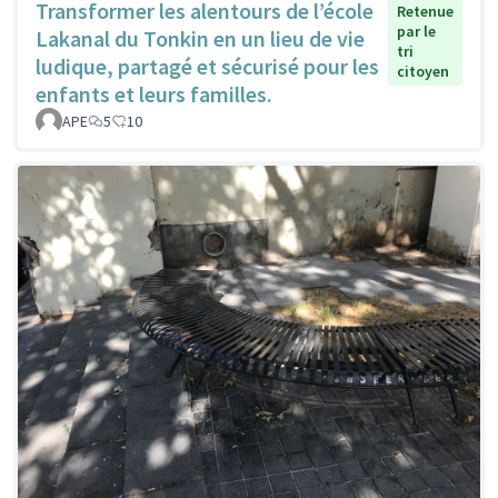
Transformer les alentours de l’école
Retenue
par le
Lakanal du Tonkin en un lieu de vie
tri
ludique, partagé et sécurisé pour les
citoyen
enfants et leurs familles.
APE
5
10