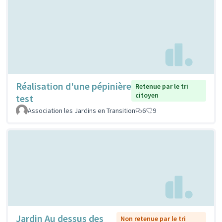
Réalisation d'une pépinière
Retenue par le tri
citoyen
test
Association les Jardins en Transition
6
9
Jardin Au dessus des
Non retenue par le tri