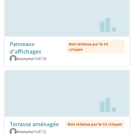
Panneaux
Non retenue par le tri
citoyen
d'affichages
Anonyme
0
0
Terrasse aménagée
Non retenue par le tri citoyen
Anonyme
0
2