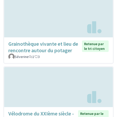
Grainothèque vivante et lieu de
Retenue par
le tri citoyen
rencontre autour du potager
Séverine
1
3
Vélodrome du XXIème siècle -
Retenue par le