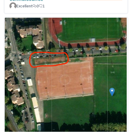
Excellent
0
1