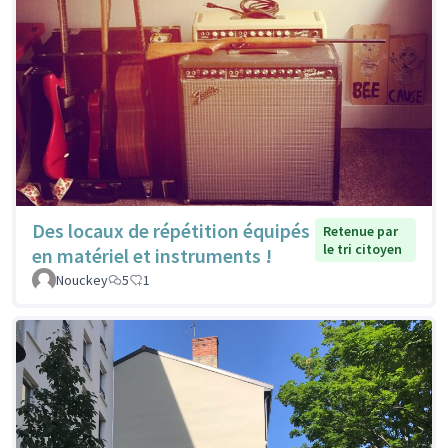
Des locaux de répétition équipés
Retenue par
le tri citoyen
en matériel et instruments !
Nouckey
5
1