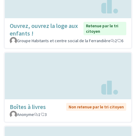
Ouvrez, ouvrez la loge aux
Retenue par le tri
citoyen
enfants !
Groupe Habitants et centre social de la Ferrandière
2
6
Boîtes à livres
Non retenue par le tri citoyen
Anonyme
1
3