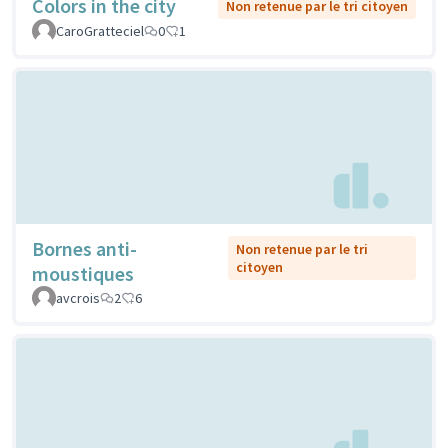
Colors in the city
Non retenue par le tri citoyen
CaroGratteciel
0
1
Bornes anti-
Non retenue par le tri
citoyen
moustiques
avcrois
2
6