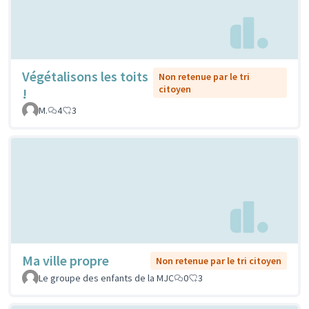
Végétalisons les toits
Non retenue par le tri
citoyen
!
M.
4
3
Ma ville propre
Non retenue par le tri citoyen
Le groupe des enfants de la MJC
0
3