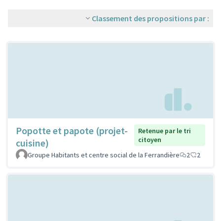
Classement des propositions par :
Popotte et papote (projet-
Retenue par le tri
citoyen
cuisine)
Groupe Habitants et centre social de la Ferrandière
2
2