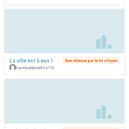
La ville est à eux !
Non retenue par le tri citoyen
CaroGratteciel
2
0