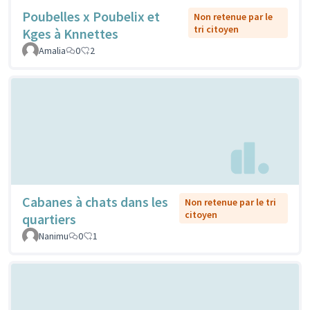
Poubelles x Poubelix et
Non retenue par le
tri citoyen
Kges à Knnettes
Amalia
0
2
Cabanes à chats dans les
Non retenue par le tri
citoyen
quartiers
Nanimu
0
1