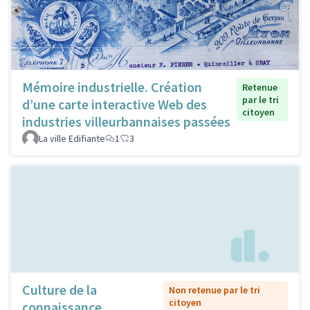
Mémoire industrielle. Création
Retenue
par le tri
d’une carte interactive Web des
citoyen
industries villeurbannaises passées
La ville Edifiante
1
3
Culture de la
Non retenue par le tri
citoyen
connaissance