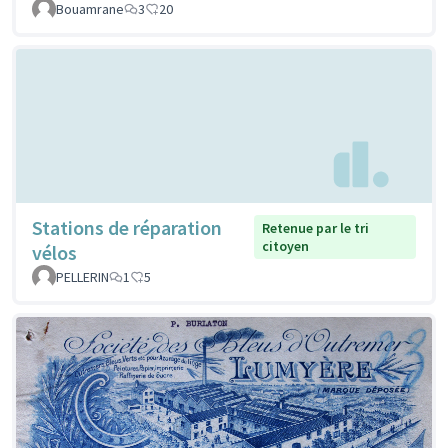
Bouamrane
3
20
Stations de réparation
Retenue par le tri
citoyen
vélos
PELLERIN
1
5