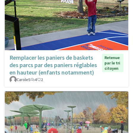
Remplacer les paniers de baskets
Retenue
par le tri
des parcs par des paniers réglables
citoyen
en hauteur (enfants notamment)
CaroleS
4
2