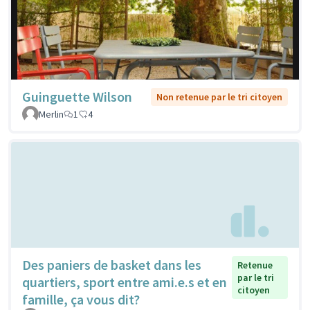
Guinguette Wilson
Non retenue par le tri citoyen
Merlin
1
4
Des paniers de basket dans les
Retenue
par le tri
quartiers, sport entre ami.e.s et en
citoyen
famille, ça vous dit?