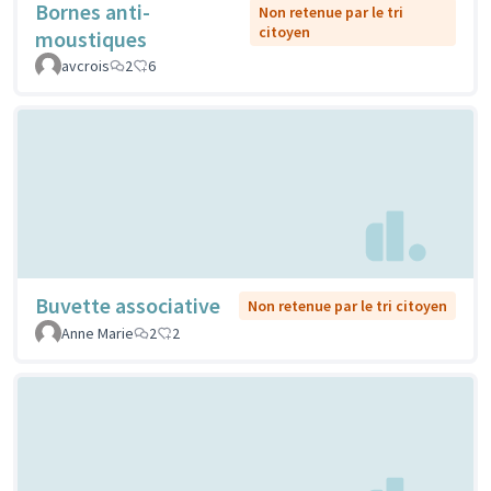
Bornes anti-
Non retenue par le tri
citoyen
moustiques
avcrois
2
6
Buvette associative
Non retenue par le tri citoyen
Anne Marie
2
2