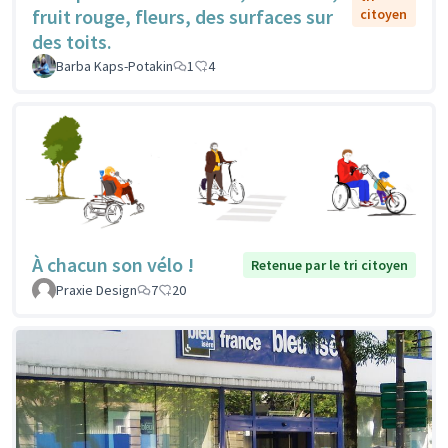
fruit rouge, fleurs, des surfaces sur
citoyen
des toits.
Barba Kaps-Potakin
1
4
À chacun son vélo !
Retenue par le tri citoyen
Praxie Design
7
20