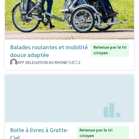
Balades roulantes et mobilité
Retenue par le tri
citoyen
douce adaptée
APF DELEGATION DU RHONE
0
2
Boite à livres à Gratte-
Retenue par le tri
citoyen
Ciel