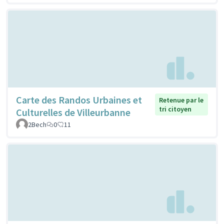
Carte des Randos Urbaines et
Retenue par le
tri citoyen
Culturelles de Villeurbanne
2Bech
0
11