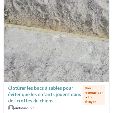
Clotûrer les bacs à sables pour
Non
retenue par
éviter que les enfants jouent dans
le tri
des crottes de chiens
citoyen
Andrea
0
5