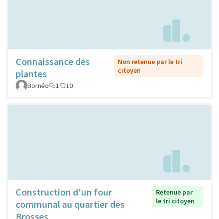
Connaissance des
Non retenue par le tri
citoyen
plantes
Bornéo
1
10
Construction d'un four
Retenue par
le tri citoyen
communal au quartier des
Brosses