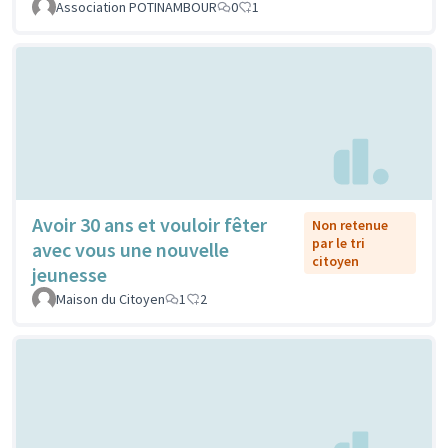
Association POTINAMBOUR
0
1
Avoir 30 ans et vouloir fêter
Non retenue
par le tri
avec vous une nouvelle
citoyen
jeunesse
Maison du Citoyen
1
2