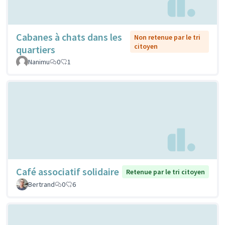
Cabanes à chats dans les
Non retenue par le tri
citoyen
quartiers
Nanimu
0
1
Café associatif solidaire
Retenue par le tri citoyen
Bertrand
0
6