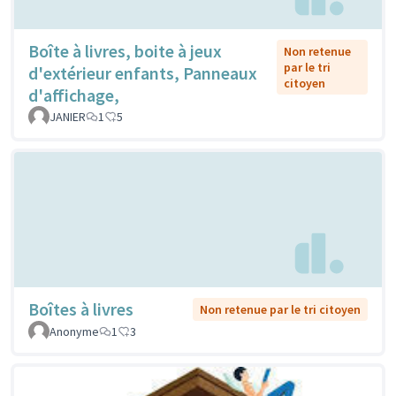
Boîte à livres, boite à jeux
Non retenue
par le tri
d'extérieur enfants, Panneaux
citoyen
d'affichage,
JANIER
1
5
Boîtes à livres
Non retenue par le tri citoyen
Anonyme
1
3