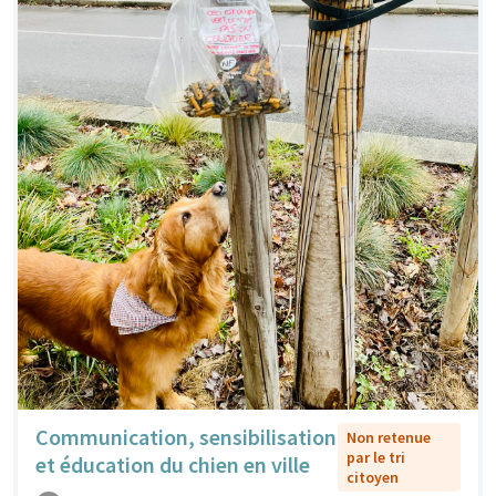
Communication, sensibilisation
Non retenue
par le tri
et éducation du chien en ville
citoyen