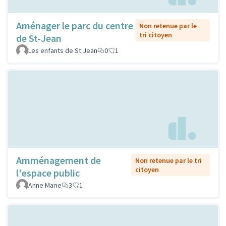
Aménager le parc du centre
Non retenue par le
tri citoyen
de St-Jean
Les enfants de St Jean
0
1
Amménagement de
Non retenue par le tri
citoyen
l'espace public
Anne Marie
3
1