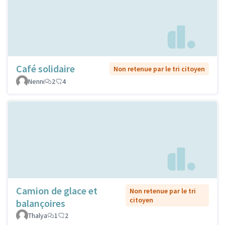
Café solidaire
Non retenue par le tri citoyen
Nenni
2
4
Camion de glace et
Non retenue par le tri
citoyen
balançoires
Thalya
1
2