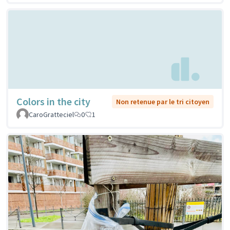
Colors in the city
Non retenue par le tri citoyen
CaroGratteciel
0
1