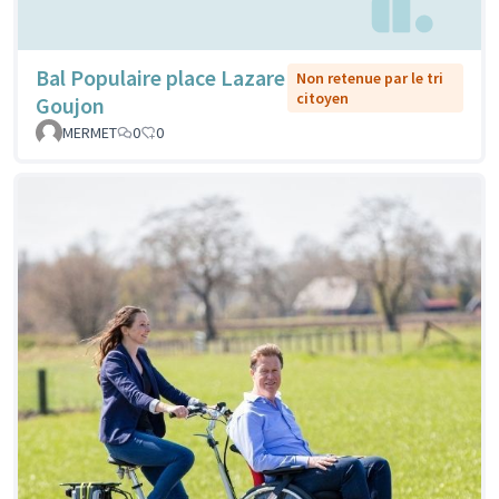
Bal Populaire place Lazare
Non retenue par le tri
citoyen
Goujon
MERMET
0
0