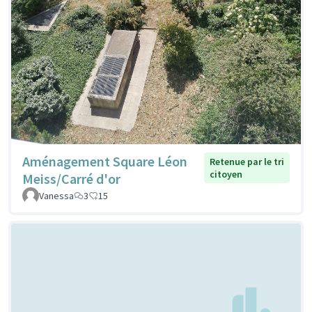
Aménagement Square Léon
Retenue par le tri
citoyen
Meiss/Carré d'or
Vanessa
3
15