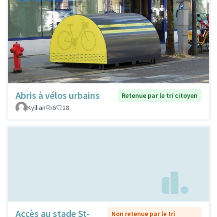
Abris à vélos urbains
Retenue par le tri citoyen
Kyllian
6
18
Accès au stade St-
Non retenue par le tri