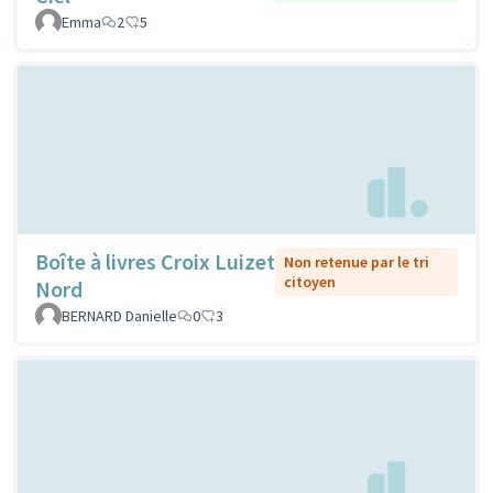
Emma
2
5
Boîte à livres Croix Luizet
Non retenue par le tri
citoyen
Nord
BERNARD Danielle
0
3