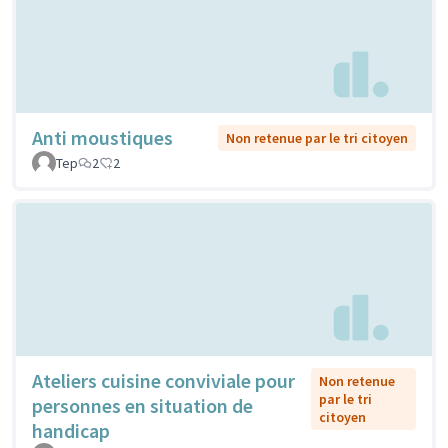
Anti moustiques
Non retenue par le tri citoyen
Tep
2
2
Ateliers cuisine conviviale pour
Non retenue
par le tri
personnes en situation de
citoyen
handicap