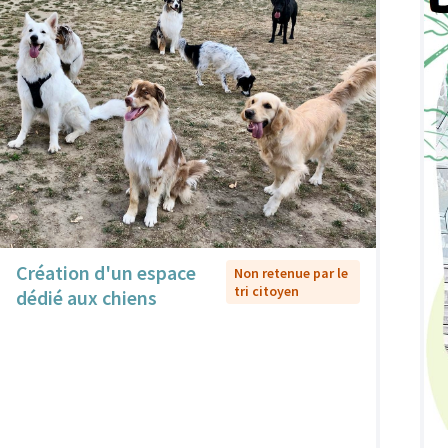
Création d'un espace
Non retenue par le
tri citoyen
dédié aux chiens