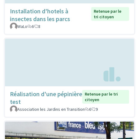
Installation d'hotels à
Retenue par le
tri citoyen
insectes dans les parcs
WaLo
6
8
Réalisation d'une pépinière
Retenue par le tri
citoyen
test
Association les Jardins en Transition
6
9