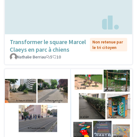
Transformer le square Marcel
Non retenue par
le tri citoyen
Claeys en parc à chiens
Nathalie Berriau
5
10