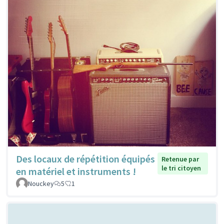
Des locaux de répétition équipés
Retenue par
le tri citoyen
en matériel et instruments !
Nouckey
5
1