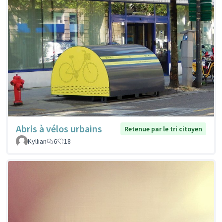
Abris à vélos urbains
Retenue par le tri citoyen
Kyllian
6
18