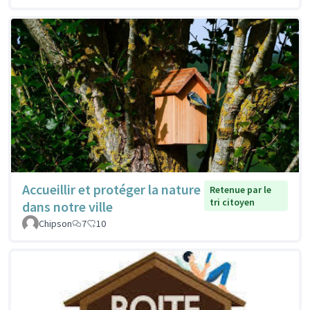
Accueillir et protéger la nature
Retenue par le
tri citoyen
dans notre ville
Chipson
7
10