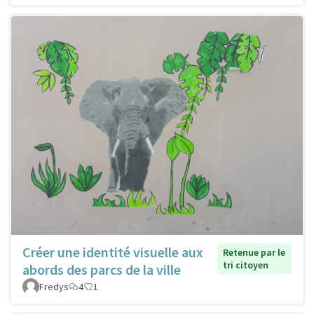
Créer une identité visuelle aux
Retenue par le
tri citoyen
abords des parcs de la ville
Fredys
4
1