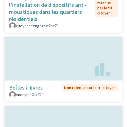
retenue
l'installation de dispositifs anti-
par le tri
moustiques dans les quartiers
citoyen
résidentiels
citoyenneengagee
3
11
Boîtes à livres
Non retenue par le tri citoyen
Anonyme
1
3