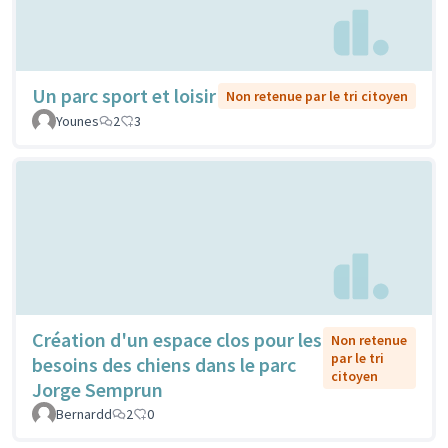
Un parc sport et loisir
Non retenue par le tri citoyen
Younes
2
3
Création d'un espace clos pour les
Non retenue
par le tri
besoins des chiens dans le parc
citoyen
Jorge Semprun
Bernardd
2
0