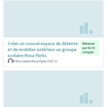
Créer un nouvel espace de détente
Retenue
par le tri
et de mobilier extérieur au groupe
citoyen
scolaire Rosa Parks
Périscolaire Rosa Parks
0
1