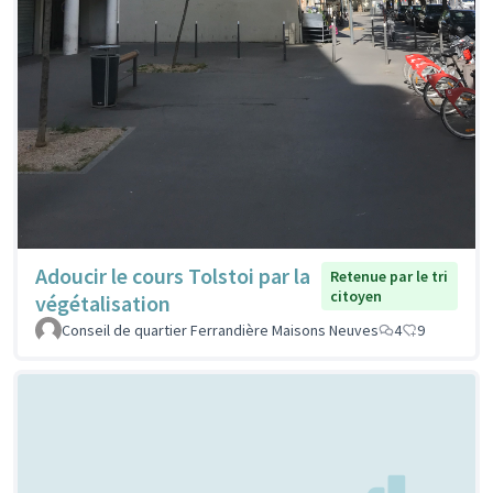
Adoucir le cours Tolstoi par la
Retenue par le tri
citoyen
végétalisation
Conseil de quartier Ferrandière Maisons Neuves
4
9