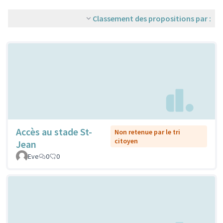
Classement des propositions par :
Accès au stade St-
Non retenue par le tri
citoyen
Jean
Eve
0
0