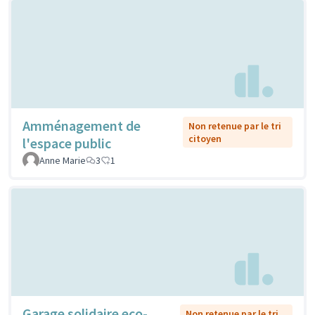
Amménagement de
Non retenue par le tri
citoyen
l'espace public
Anne Marie
3
1
Garage solidaire eco-
Non retenue par le tri