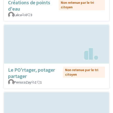
Créations de points
Non retenue par le tri
citoyen
d'eau
Lalca
0
3
Le PO'rtager, potager
Non retenue par le tri
citoyen
partager
PeriscoZay
1
1