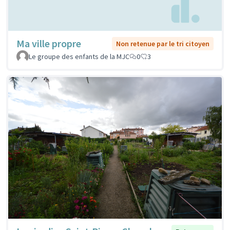
Ma ville propre
Non retenue par le tri citoyen
Le groupe des enfants de la MJC
0
3