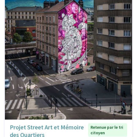
Projet Street Art et Mémoire
Retenue par le tri
citoyen
des Quartiers