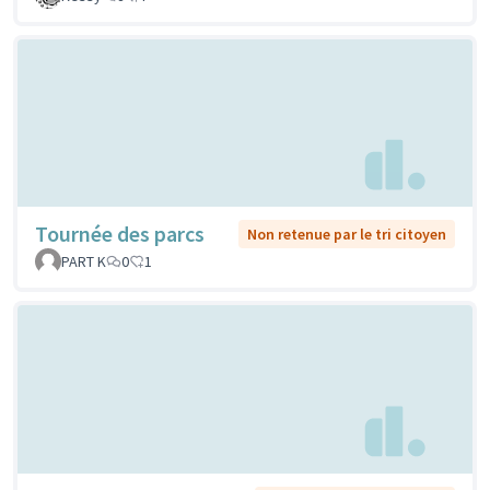
Tournée des parcs
Non retenue par le tri citoyen
PART K
0
1