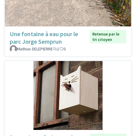
Une fontaine à eau pour le
Retenue par le
tri citoyen
parc Jorge Semprun
Mathias DELEPIERRE
1
0