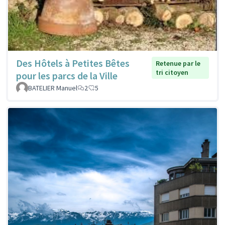
Des Hôtels à Petites Bêtes
Retenue par le
tri citoyen
pour les parcs de la Ville
BATELIER Manuel
2
5