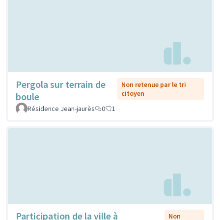
Pergola sur terrain de
Non retenue par le tri
citoyen
boule
Résidence Jean-jaurès
0
1
Participation de la ville à
Non