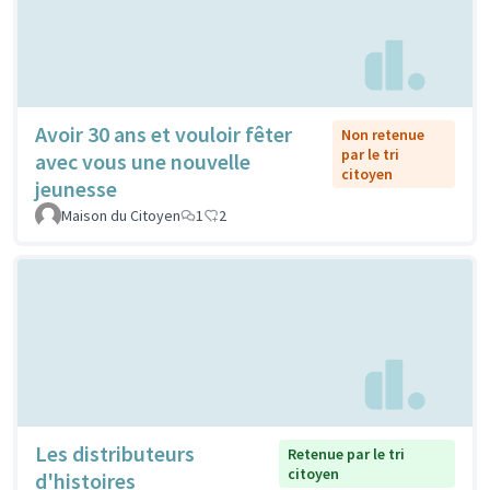
Avoir 30 ans et vouloir fêter
Non retenue
par le tri
avec vous une nouvelle
citoyen
jeunesse
Maison du Citoyen
1
2
Les distributeurs
Retenue par le tri
citoyen
d'histoires