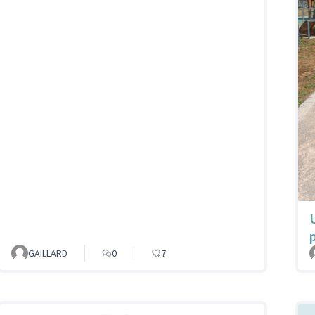
GAILLARD
0
7