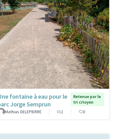
Une fontaine à eau pour le
Retenue par le
tri citoyen
parc Jorge Semprun
Mathias DELEPIERRE
1
0