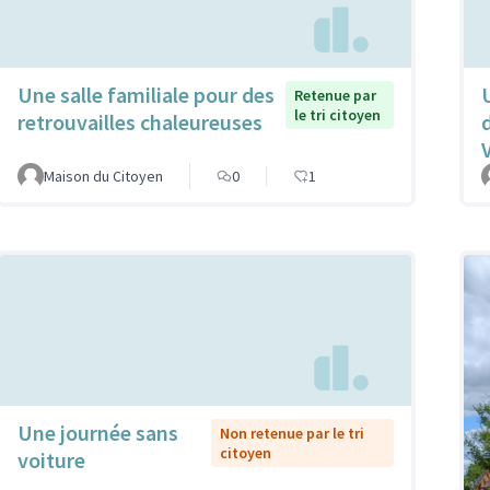
Une salle familiale pour des
Retenue par
le tri citoyen
retrouvailles chaleureuses
Maison du Citoyen
0
1
Une journée sans
Non retenue par le tri
citoyen
voiture