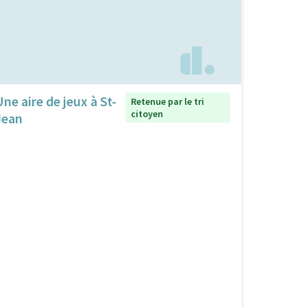
Une aire de jeux à St-
Retenue par le tri
citoyen
Jean