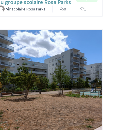
au groupe scolaire Rosa Parks
Périscolaire Rosa Parks
0
1