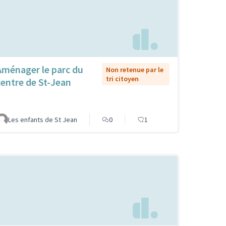
Aménager le parc du
Non retenue par le
tri citoyen
centre de St-Jean
Les enfants de St Jean
0
1