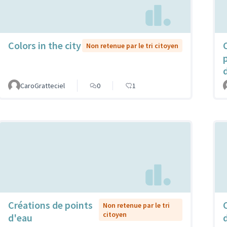
Colors in the city
Non retenue par le tri citoyen
CaroGratteciel
0
1
Créations de points
Non retenue par le tri
citoyen
d'eau