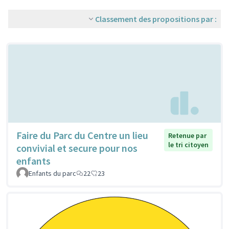
Classement des propositions par :
Faire du Parc du Centre un lieu
Retenue par
le tri citoyen
convivial et secure pour nos
enfants
Enfants du parc
22
23