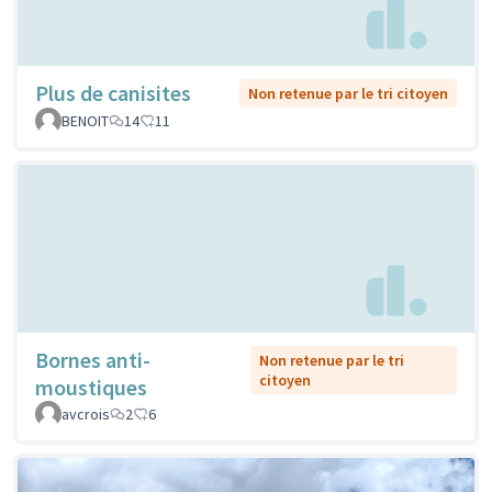
Plus de canisites
Non retenue par le tri citoyen
BENOIT
14
11
Bornes anti-
Non retenue par le tri
citoyen
moustiques
avcrois
2
6