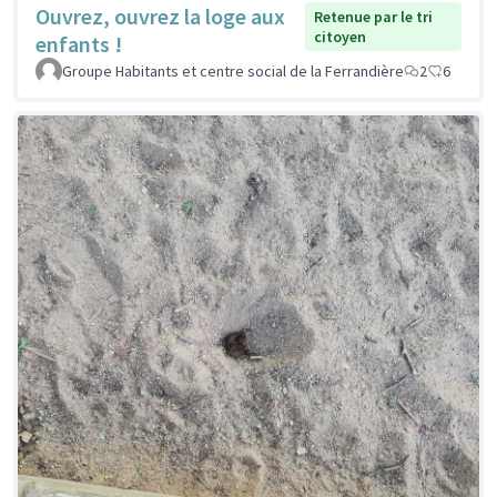
Ouvrez, ouvrez la loge aux
Retenue par le tri
citoyen
enfants !
Groupe Habitants et centre social de la Ferrandière
2
6