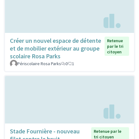
Créer un nouvel espace de détente
Retenue
par le tri
et de mobilier extérieur au groupe
citoyen
scolaire Rosa Parks
Périscolaire Rosa Parks
0
1
Stade Fournière - nouveau
Retenue par le
tri citoyen
filet contre le bruit