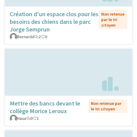
Création d'un espace clos pour les
Non retenue
par le tri
besoins des chiens dans le parc
citoyen
Jorge Semprun
Bernardd
2
0
Mettre des bancs devant le
Non retenue par
le tri citoyen
collège Morice Leroux
Haua
0
1