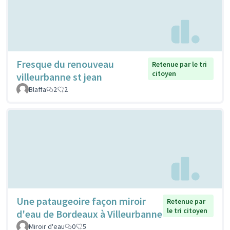
Fresque du renouveau
Retenue par le tri
citoyen
villeurbanne st jean
Blaffa
2
2
Une pataugeoire façon miroir
Retenue par
le tri citoyen
d'eau de Bordeaux à Villeurbanne
Miroir d'eau
0
5