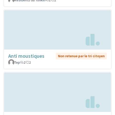
Anti moustiques
Non retenue par le tri citoyen
Tep
2
2