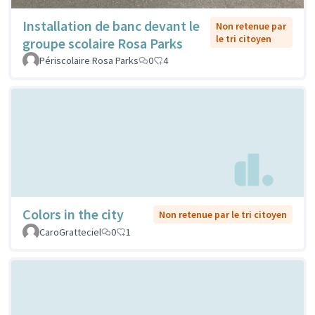
Installation de banc devant le
Non retenue par
le tri citoyen
groupe scolaire Rosa Parks
Périscolaire Rosa Parks
0
4
Colors in the city
Non retenue par le tri citoyen
CaroGratteciel
0
1