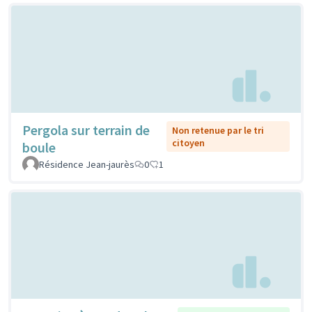
Pergola sur terrain de
Non retenue par le tri
citoyen
boule
Résidence Jean-jaurès
0
1