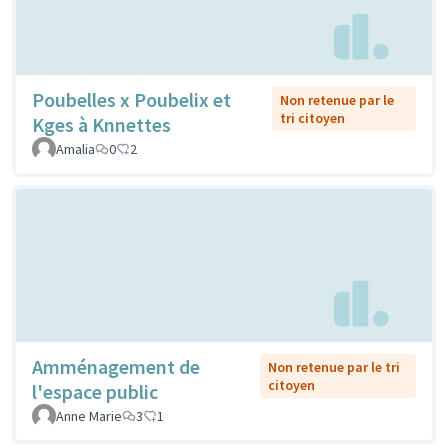
Poubelles x Poubelix et
Non retenue par le
tri citoyen
Kges à Knnettes
Amalia
0
2
Amménagement de
Non retenue par le tri
citoyen
l'espace public
Anne Marie
3
1