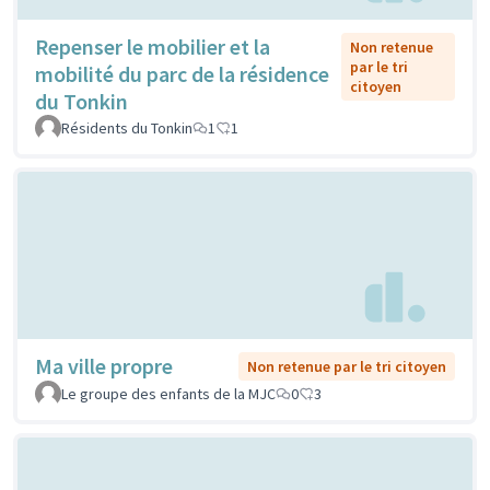
Repenser le mobilier et la
Non retenue
par le tri
mobilité du parc de la résidence
citoyen
du Tonkin
Résidents du Tonkin
1
1
Ma ville propre
Non retenue par le tri citoyen
Le groupe des enfants de la MJC
0
3