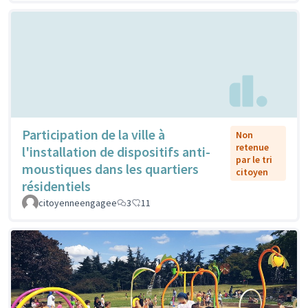
Participation de la ville à
Non
retenue
l'installation de dispositifs anti-
par le tri
moustiques dans les quartiers
citoyen
résidentiels
citoyenneengagee
3
11