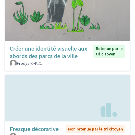
Créer une identité visuelle aux
Retenue par le
tri citoyen
abords des parcs de la ville
Fredys
4
1
Fresque décorative
Non retenue par le tri citoyen