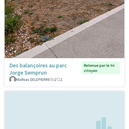
Des balançoires au parc
Retenue par le tri
citoyen
Jorge Semprun
Mathias DELEPIERRE
2
2