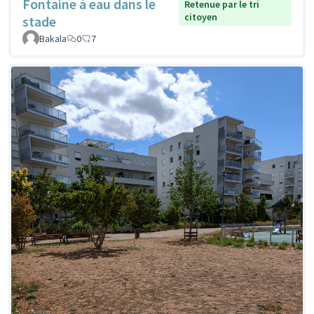
Fontaine à eau dans le
Retenue par le tri
citoyen
stade
Bakala
0
7