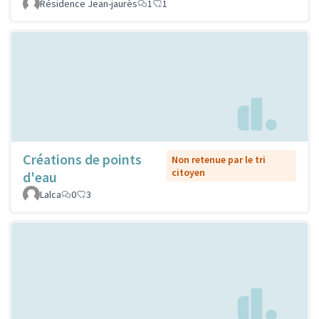
Résidence Jean-jaurès
1
1
Créations de points
Non retenue par le tri
citoyen
d'eau
Lalca
0
3