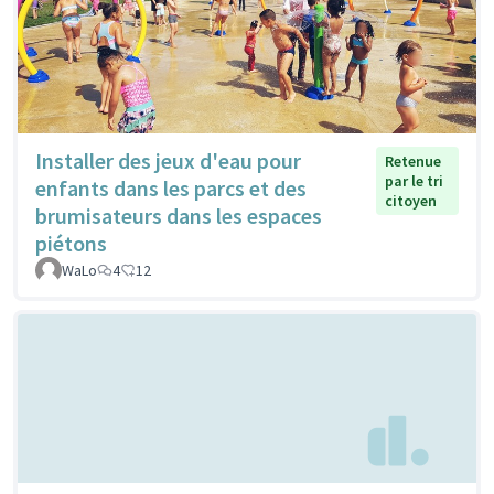
Installer des jeux d'eau pour
Retenue
par le tri
enfants dans les parcs et des
citoyen
brumisateurs dans les espaces
piétons
WaLo
4
12