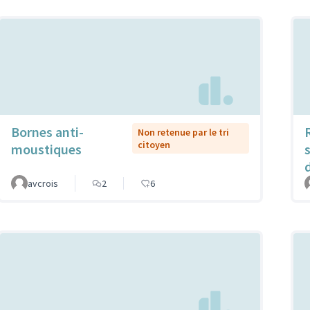
Bornes anti-
Non retenue par le tri
citoyen
moustiques
avcrois
2
6