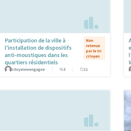
Participation de la ville à
Non
retenue
l'installation de dispositifs
par le tri
anti-moustiques dans les
l
citoyen
quartiers résidentiels
citoyenneengagee
3
11