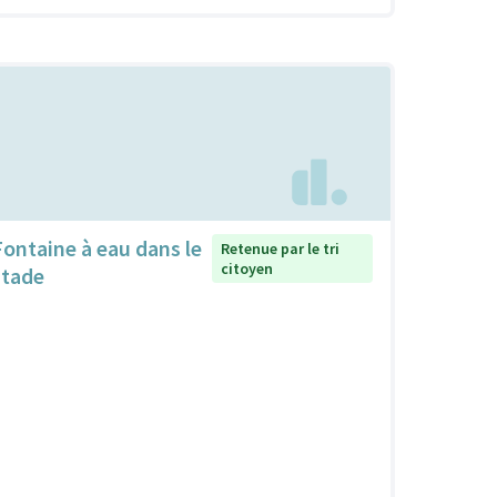
Fontaine à eau dans le
Retenue par le tri
citoyen
stade