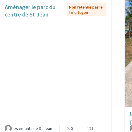
Aménager le parc du
Non retenue par le
tri citoyen
centre de St-Jean
Les enfants de St Jean
0
1