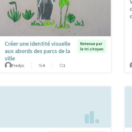
Créer une identité visuelle
Retenue par
le tri citoyen
aux abords des parcs de la
ville
Fredys
4
1