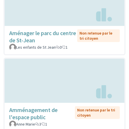
Aménager le parc du centre
Non retenue par le
tri citoyen
de St-Jean
Les enfants de St Jean
0
1
Amménagement de
Non retenue par le tri
citoyen
l'espace public
Anne Marie
3
1