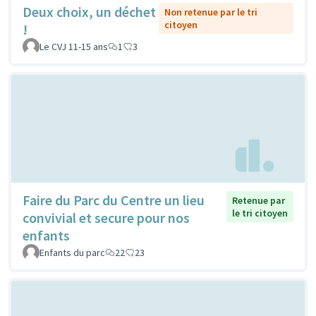
Deux choix, un déchet
Non retenue par le tri
citoyen
!
Le CVJ 11-15 ans
1
3
Faire du Parc du Centre un lieu
Retenue par
le tri citoyen
convivial et secure pour nos
enfants
Enfants du parc
22
23