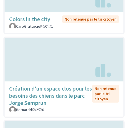
Colors in the city
Non retenue par le tri citoyen
CaroGratteciel
0
1
Création d'un espace clos pour les
Non retenue
par le tri
besoins des chiens dans le parc
citoyen
Jorge Semprun
Bernardd
2
0