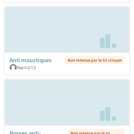
Anti moustiques
Non retenue par le tri citoyen
Tep
2
2
Bornes anti-
Non retenue par le tri