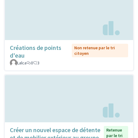
Créations de points
Non retenue par le tri
citoyen
d'eau
Lalca
0
3
Créer un nouvel espace de détente
Retenue
par le tri
et de mobilier extérieur au groupe