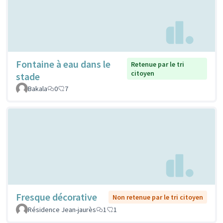
Fontaine à eau dans le
Retenue par le tri
citoyen
stade
Bakala
0
7
Fresque décorative
Non retenue par le tri citoyen
Résidence Jean-jaurès
1
1