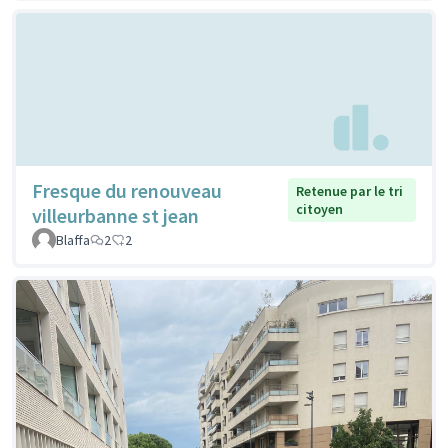
Fresque du renouveau
Retenue par le tri
citoyen
villeurbanne st jean
Blaffa
2
2