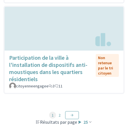
Participation de la ville à
Non
retenue
l'installation de dispositifs anti-
par le tri
moustiques dans les quartiers
citoyen
résidentiels
citoyenneengagee
3
11
1
2
Résultats par page :
25