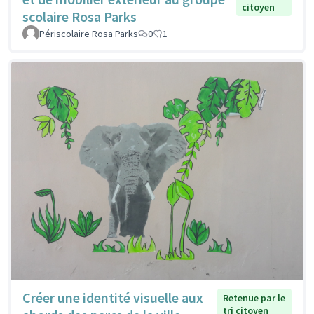
citoyen
scolaire Rosa Parks
Périscolaire Rosa Parks
0
1
Créer une identité visuelle aux
Retenue par le
tri citoyen