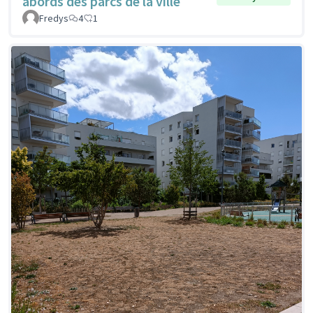
abords des parcs de la ville
Fredys
4
1