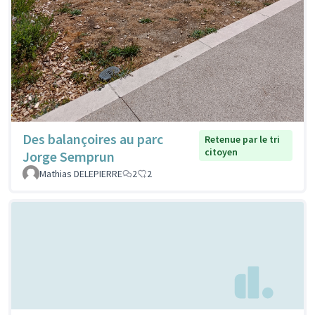
Des balançoires au parc
Retenue par le tri
citoyen
Jorge Semprun
Mathias DELEPIERRE
2
2