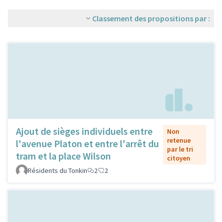
Classement des propositions par :
Ajout de sièges individuels entre
Non
retenue
l'avenue Platon et entre l'arrêt du
par le tri
tram et la place Wilson
citoyen
Résidents du Tonkin
2
2