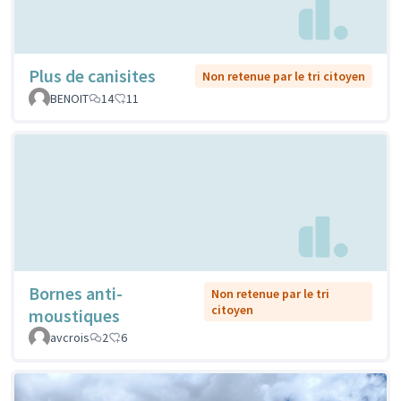
Plus de canisites
Non retenue par le tri citoyen
BENOIT
14
11
Bornes anti-
Non retenue par le tri
citoyen
moustiques
avcrois
2
6