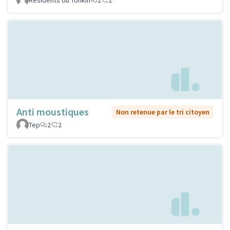
Anti moustiques
Non retenue par le tri citoyen
Tep
2
2