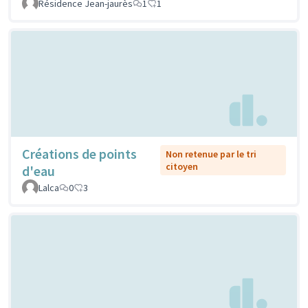
Résidence Jean-jaurès
1
1
Créations de points
Non retenue par le tri
citoyen
d'eau
Lalca
0
3