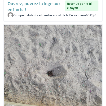
Ouvrez, ouvrez la loge aux
Retenue par le tri
citoyen
enfants !
Groupe Habitants et centre social de la Ferrandière
2
6