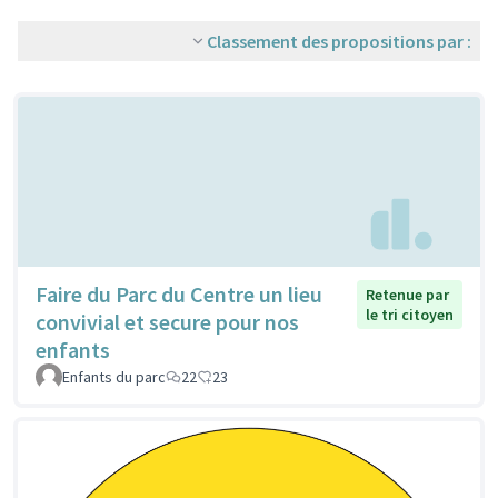
Classement des propositions par :
Faire du Parc du Centre un lieu
Retenue par
le tri citoyen
convivial et secure pour nos
enfants
Enfants du parc
22
23