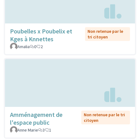
Poubelles x Poubelix et
Non retenue par le
tri citoyen
Kges à Knnettes
Amalia
0
2
Amménagement de
Non retenue par le tri
citoyen
l'espace public
Anne Marie
3
1