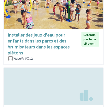
Installer des jeux d'eau pour
Retenue
par le tri
enfants dans les parcs et des
citoyen
brumisateurs dans les espaces
piétons
WaLo
4
12