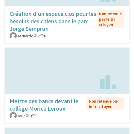
Création d'un espace clos pour les
Non retenue
par le tri
besoins des chiens dans le parc
citoyen
Jorge Semprun
Bernardd
2
0
Mettre des bancs devant le
Non retenue par
le tri citoyen
collège Morice Leroux
Haua
0
1