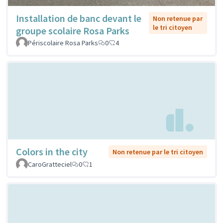
Installation de banc devant le
Non retenue par
le tri citoyen
groupe scolaire Rosa Parks
Périscolaire Rosa Parks
0
4
Colors in the city
Non retenue par le tri citoyen
CaroGratteciel
0
1