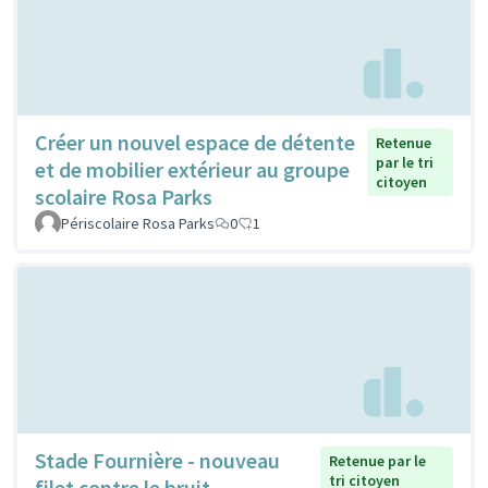
Créer un nouvel espace de détente
Retenue
par le tri
et de mobilier extérieur au groupe
citoyen
scolaire Rosa Parks
Périscolaire Rosa Parks
0
1
Stade Fournière - nouveau
Retenue par le
tri citoyen
filet contre le bruit