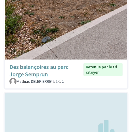
Des balançoires au parc
Retenue par le tri
citoyen
Jorge Semprun
Mathias DELEPIERRE
2
2