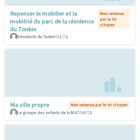
Repenser le mobilier et la
Non retenue
par le tri
mobilité du parc de la résidence
citoyen
du Tonkin
Résidents du Tonkin
1
1
Ma ville propre
Non retenue par le tri citoyen
Le groupe des enfants de la MJC
0
3