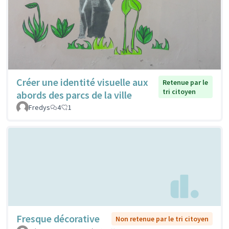
Créer une identité visuelle aux
Retenue par le
tri citoyen
abords des parcs de la ville
Fredys
4
1
Fresque décorative
Non retenue par le tri citoyen