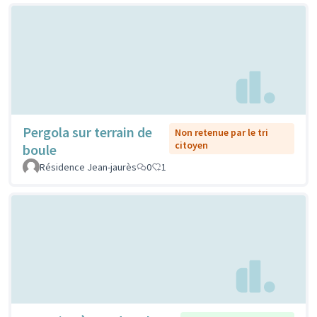
Pergola sur terrain de
Non retenue par le tri
citoyen
boule
Résidence Jean-jaurès
0
1