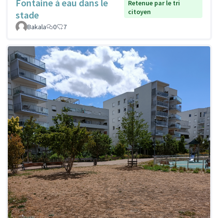
Fontaine à eau dans le
Retenue par le tri
citoyen
stade
Bakala
0
7