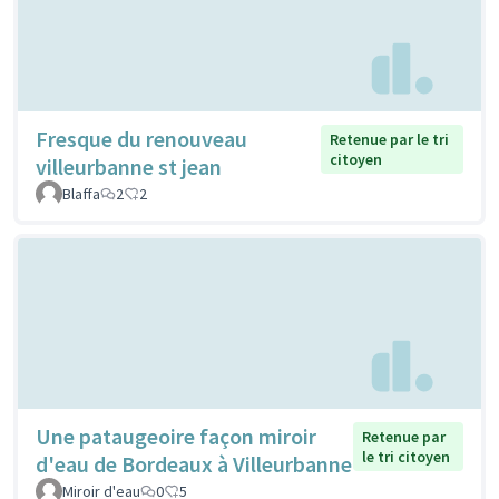
Fresque du renouveau
Retenue par le tri
citoyen
villeurbanne st jean
Blaffa
2
2
Une pataugeoire façon miroir
Retenue par
le tri citoyen
d'eau de Bordeaux à Villeurbanne
Miroir d'eau
0
5