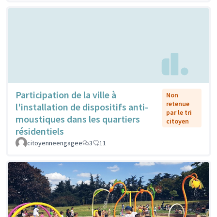
Participation de la ville à
Non
retenue
l'installation de dispositifs anti-
par le tri
moustiques dans les quartiers
citoyen
résidentiels
citoyenneengagee
3
11