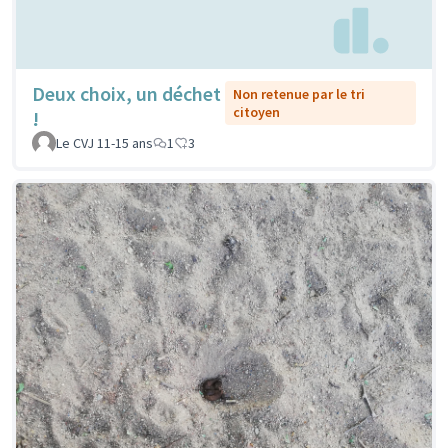
Deux choix, un déchet
Non retenue par le tri
citoyen
!
Le CVJ 11-15 ans
1
3