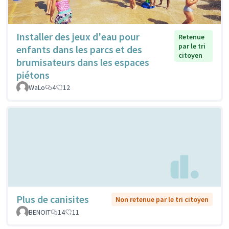
Installer des jeux d'eau pour
Retenue
par le tri
enfants dans les parcs et des
citoyen
brumisateurs dans les espaces
piétons
WaLo
4
12
Plus de canisites
Non retenue par le tri citoyen
BENOIT
14
11