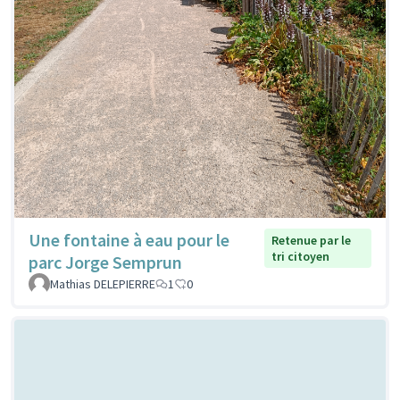
Une fontaine à eau pour le
Retenue par le
tri citoyen
parc Jorge Semprun
Mathias DELEPIERRE
1
0