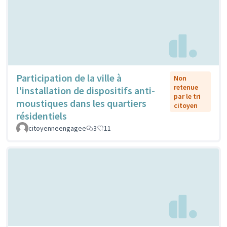
Participation de la ville à
Non
retenue
l'installation de dispositifs anti-
par le tri
moustiques dans les quartiers
citoyen
résidentiels
citoyenneengagee
3
11