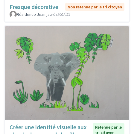
Fresque décorative
Non retenue par le tri citoyen
Résidence Jean-jaurès
1
1
Créer une identité visuelle aux
Retenue par le
tri citoyen