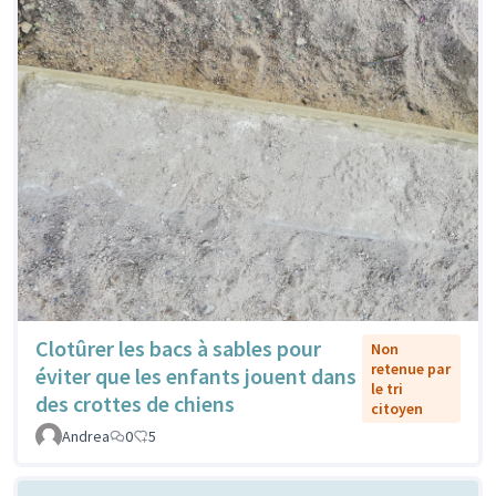
Clotûrer les bacs à sables pour
Non
retenue par
éviter que les enfants jouent dans
le tri
des crottes de chiens
citoyen
Andrea
0
5