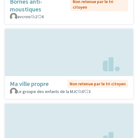
Bornes anti-
Non retenue par le tri
citoyen
moustiques
avcrois
2
6
Ma ville propre
Non retenue par le tri citoyen
Le groupe des enfants de la MJC
0
3