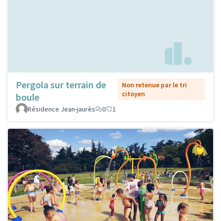
Pergola sur terrain de
Non retenue par le tri
citoyen
boule
Résidence Jean-jaurès
0
1