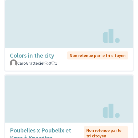
Colors in the city
Non retenue par le tri citoyen
CaroGratteciel
0
1
Poubelles x Poubelix et
Non retenue par le
tri citoyen
Kges à Knnettes