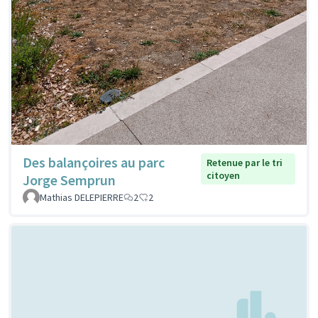
Des balançoires au parc
Retenue par le tri
citoyen
Jorge Semprun
Mathias DELEPIERRE
2
2