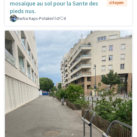
mosaïque au sol pour la Sante des
citoyen
pieds nus.
Barba Kaps-Potakin
0
4