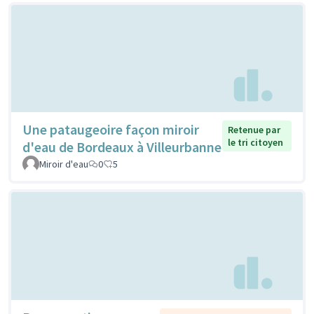
Une pataugeoire façon miroir
Retenue par
le tri citoyen
d'eau de Bordeaux à Villeurbanne
Miroir d'eau
0
5