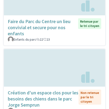
Faire du Parc du Centre un lieu
Retenue par
le tri citoyen
convivial et secure pour nos
enfants
Enfants du parc
22
23
Création d'un espace clos pour les
Non retenue
par le tri
besoins des chiens dans le parc
citoyen
Jorge Semprun