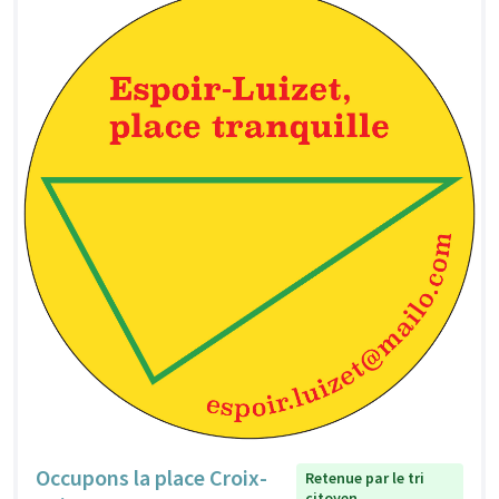
Occupons la place Croix-
Retenue par le tri
citoyen