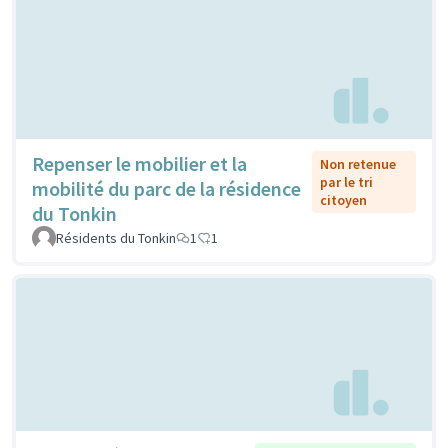
Repenser le mobilier et la
Non retenue
par le tri
mobilité du parc de la résidence
citoyen
du Tonkin
Résidents du Tonkin
1
1