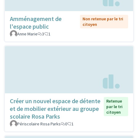
Amménagement de
Non retenue par le tri
citoyen
l'espace public
Anne Marie
3
1
Créer un nouvel espace de détente
Retenue
par le tri
et de mobilier extérieur au groupe
citoyen
scolaire Rosa Parks
Périscolaire Rosa Parks
0
1