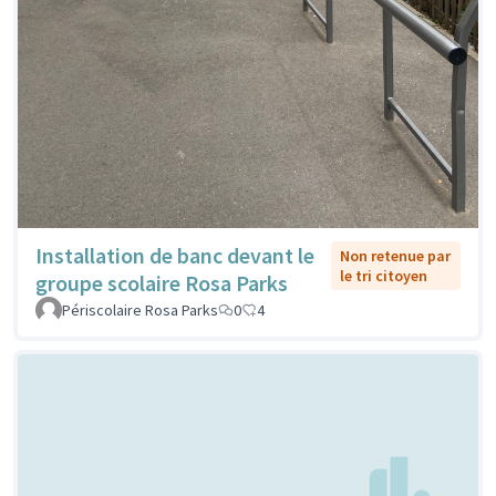
Installation de banc devant le
Non retenue par
le tri citoyen
groupe scolaire Rosa Parks
Périscolaire Rosa Parks
0
4