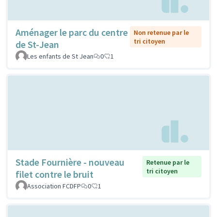
Aménager le parc du centre
Non retenue par le
tri citoyen
de St-Jean
Les enfants de St Jean
0
1
Stade Fournière - nouveau
Retenue par le
tri citoyen
filet contre le bruit
Association FCDFP
0
1