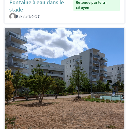
Fontaine à eau dans le
Retenue par le tri
citoyen
stade
Bakala
0
7