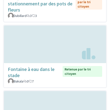
par le tri
stationnement par des pots de
citoyen
fleurs
Dubillard
3
3
Fontaine à eau dans le
Retenue par le tri
citoyen
stade
Bakala
0
7