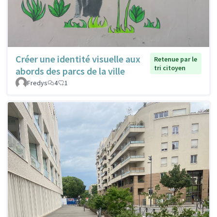
Créer une identité visuelle aux
Retenue par le
tri citoyen
abords des parcs de la ville
Fredys
4
1