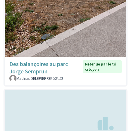
Des balançoires au parc
Retenue par le tri
citoyen
Jorge Semprun
Mathias DELEPIERRE
2
2