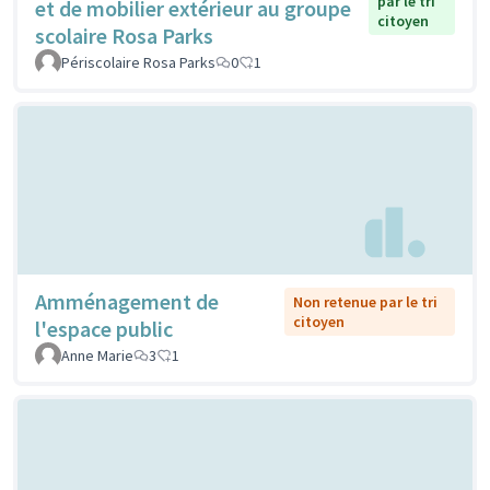
par le tri
et de mobilier extérieur au groupe
citoyen
scolaire Rosa Parks
Périscolaire Rosa Parks
0
1
Amménagement de
Non retenue par le tri
citoyen
l'espace public
Anne Marie
3
1