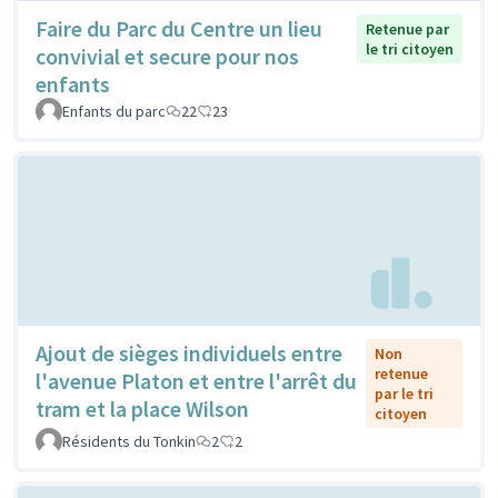
Faire du Parc du Centre un lieu
Retenue par
le tri citoyen
convivial et secure pour nos
enfants
Enfants du parc
22
23
Ajout de sièges individuels entre
Non
retenue
l'avenue Platon et entre l'arrêt du
par le tri
tram et la place Wilson
citoyen
Résidents du Tonkin
2
2