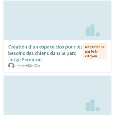
Création d'un espace clos pour les
Non retenue
par le tri
besoins des chiens dans le parc
citoyen
Jorge Semprun
Bernardd
2
0