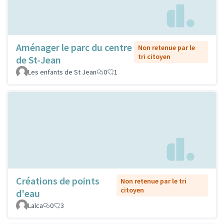
Aménager le parc du centre
Non retenue par le
tri citoyen
de St-Jean
Les enfants de St Jean
0
1
Créations de points
Non retenue par le tri
citoyen
d'eau
Lalca
0
3