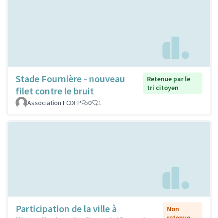
Stade Fournière - nouveau
Retenue par le
tri citoyen
filet contre le bruit
Association FCDFP
0
1
Participation de la ville à
Non
retenue