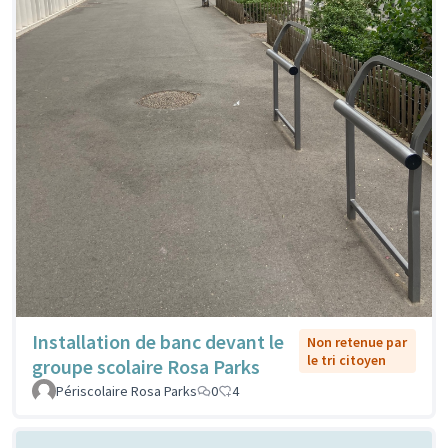
Installation de banc devant le
Non retenue par
le tri citoyen
groupe scolaire Rosa Parks
Périscolaire Rosa Parks
0
4