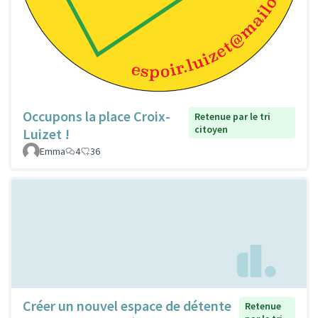
Occupons la place Croix-
Retenue par le tri
citoyen
Luizet !
Emma
4
36
Créer un nouvel espace de détente
Retenue