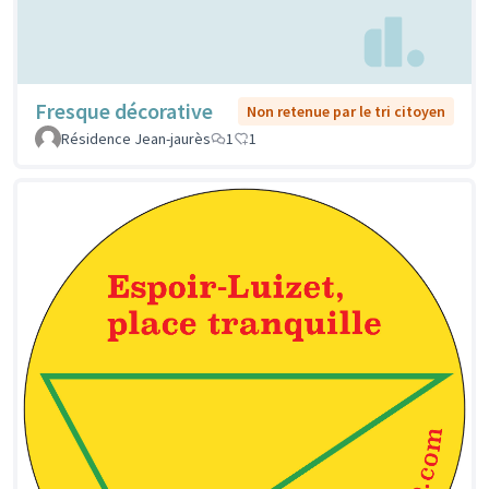
Fresque décorative
Non retenue par le tri citoyen
Résidence Jean-jaurès
1
1