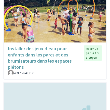
Installer des jeux d'eau pour
Retenue
par le tri
enfants dans les parcs et des
citoyen
brumisateurs dans les espaces
piétons
WaLo
4
12