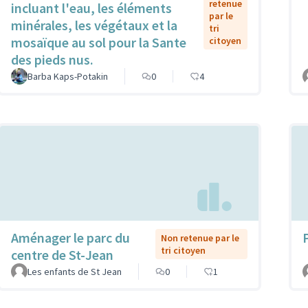
retenue
incluant l'eau, les éléments
par le
minérales, les végétaux et la
tri
mosaïque au sol pour la Sante
citoyen
des pieds nus.
Barba Kaps-Potakin
0
4
Aménager le parc du
Non retenue par le
tri citoyen
centre de St-Jean
Les enfants de St Jean
0
1