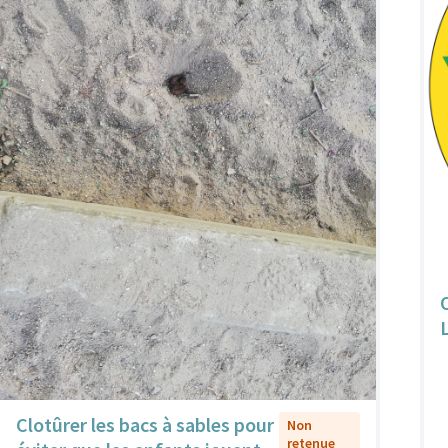
Clotûrer les bacs à sables pour
Non
retenue