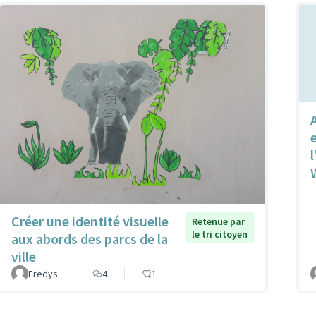
l
Créer une identité visuelle
Retenue par
le tri citoyen
aux abords des parcs de la
ville
Fredys
4
1