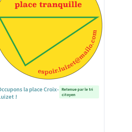
Occupons la place Croix-
Retenue par le tri
citoyen
Luizet !