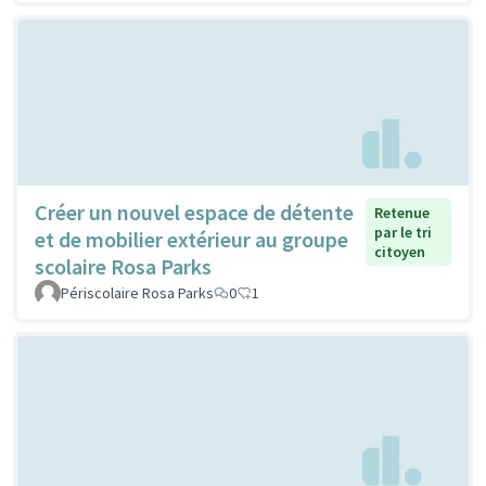
Créer un nouvel espace de détente
Retenue
par le tri
et de mobilier extérieur au groupe
citoyen
scolaire Rosa Parks
Périscolaire Rosa Parks
0
1