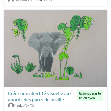
Créer une identité visuelle aux
Retenue par le
tri citoyen
abords des parcs de la ville
Fredys
4
1