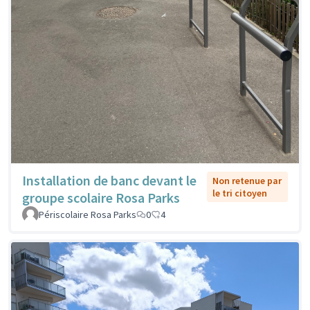
Installation de banc devant le
Non retenue par
le tri citoyen
groupe scolaire Rosa Parks
Périscolaire Rosa Parks
0
4