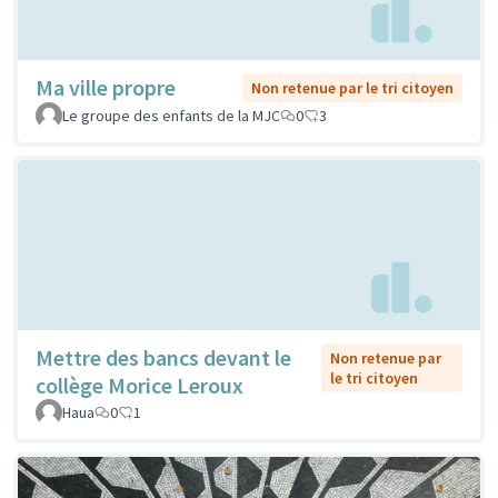
Ma ville propre
Non retenue par le tri citoyen
Le groupe des enfants de la MJC
0
3
Mettre des bancs devant le
Non retenue par
le tri citoyen
collège Morice Leroux
Haua
0
1