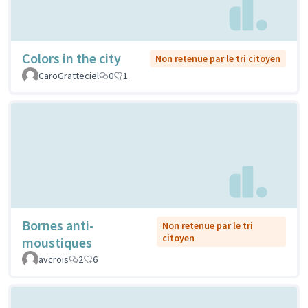
Colors in the city
Non retenue par le tri citoyen
CaroGratteciel
0
1
Bornes anti-
Non retenue par le tri
citoyen
moustiques
avcrois
2
6