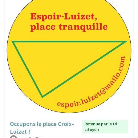
Occupons la place Croix-
Retenue par le tri
citoyen
Luizet !