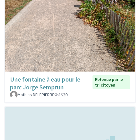
Une fontaine à eau pour le
Retenue par le
tri citoyen
parc Jorge Semprun
Mathias DELEPIERRE
1
0