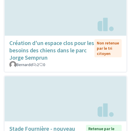
Création d'un espace clos pour les
Non retenue
par le tri
besoins des chiens dans le parc
citoyen
Jorge Semprun
Bernardd
2
0
Stade Fournière - nouveau
Retenue par le