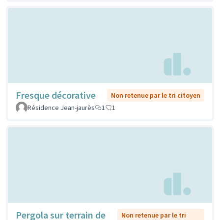
Fresque décorative
Non retenue par le tri citoyen
Résidence Jean-jaurès
1
1
Pergola sur terrain de
Non retenue par le tri