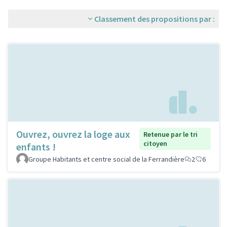
Classement des propositions par :
Ouvrez, ouvrez la loge aux
Retenue par le tri
citoyen
enfants !
Groupe Habitants et centre social de la Ferrandière
2
6