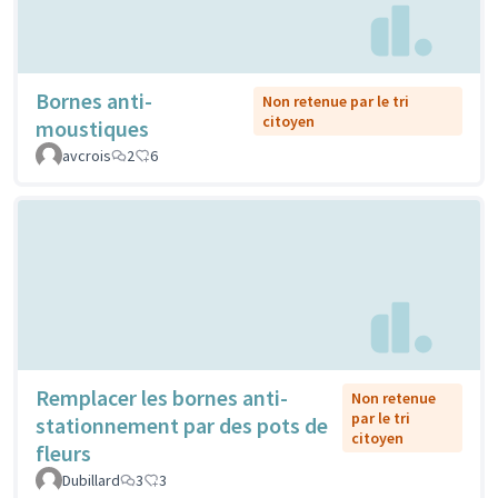
Bornes anti-
Non retenue par le tri
citoyen
moustiques
avcrois
2
6
Remplacer les bornes anti-
Non retenue
par le tri
stationnement par des pots de
citoyen
fleurs
Dubillard
3
3