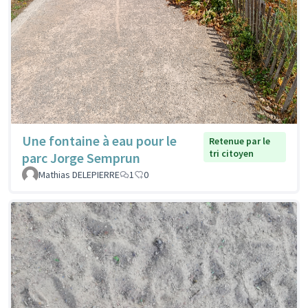
Une fontaine à eau pour le
Retenue par le
tri citoyen
parc Jorge Semprun
Mathias DELEPIERRE
1
0