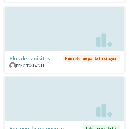
Plus de canisites
Non retenue par le tri citoyen
BENOIT
14
11
Fresque du renouveau
Retenue par le tri