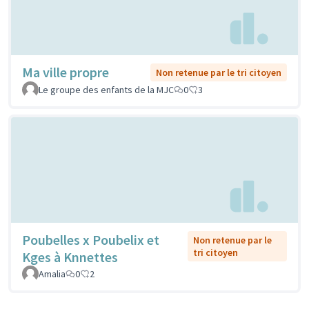
Ma ville propre
Non retenue par le tri citoyen
Le groupe des enfants de la MJC
0
3
Poubelles x Poubelix et
Non retenue par le
tri citoyen
Kges à Knnettes
Amalia
0
2