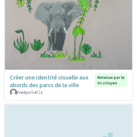
Créer une identité visuelle aux
Retenue par le
tri citoyen
abords des parcs de la ville
Fredys
4
1