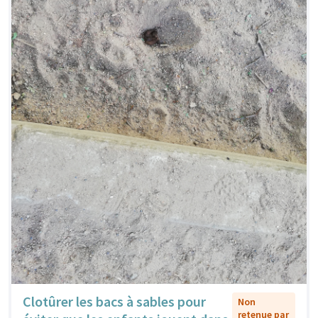
Clotûrer les bacs à sables pour
Non
retenue par