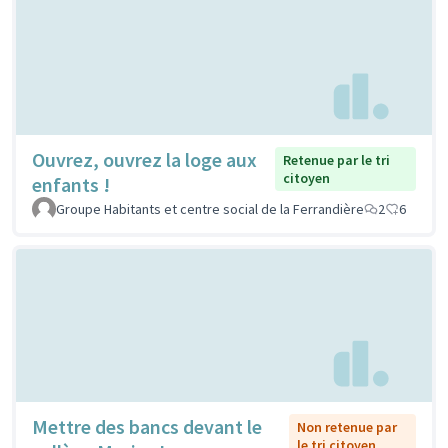
Ouvrez, ouvrez la loge aux
Retenue par le tri
citoyen
enfants !
Groupe Habitants et centre social de la Ferrandière
2
6
Mettre des bancs devant le
Non retenue par
le tri citoyen