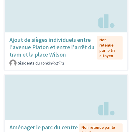
Ajout de sièges individuels entre
Non
retenue
l'avenue Platon et entre l'arrêt du
par le tri
tram et la place Wilson
citoyen
Résidents du Tonkin
2
2
Aménager le parc du centre
Non retenue par le