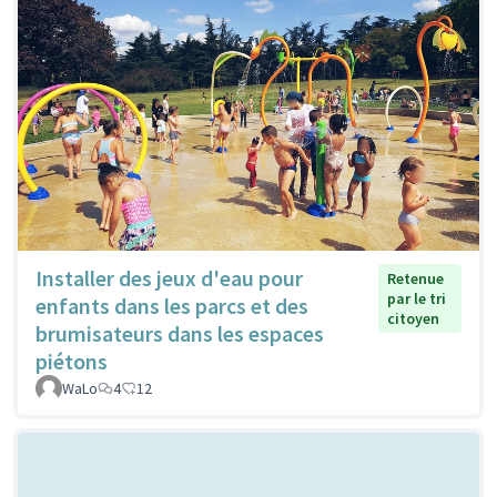
Installer des jeux d'eau pour
Retenue
par le tri
enfants dans les parcs et des
citoyen
brumisateurs dans les espaces
piétons
WaLo
4
12