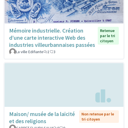
Mémoire industrielle. Création
Retenue
par le tri
d’une carte interactive Web des
citoyen
industries villeurbannaises passées
La ville Edifiante
1
3
Maison/ musée de la laïcité
Non retenue par le
tri citoyen
et des religions