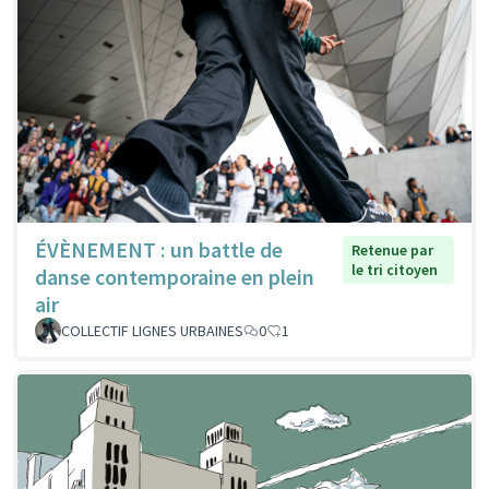
ÉVÈNEMENT : un battle de
Retenue par
le tri citoyen
danse contemporaine en plein
air
COLLECTIF LIGNES URBAINES
0
1