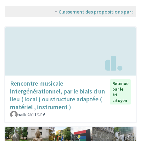
Classement des propositions par :
Rencontre musicale
Retenue
par le
intergénérationnel, par le biais d un
tri
lieu ( local ) ou structure adaptée (
citoyen
matériel , instrument )
paille
11
16