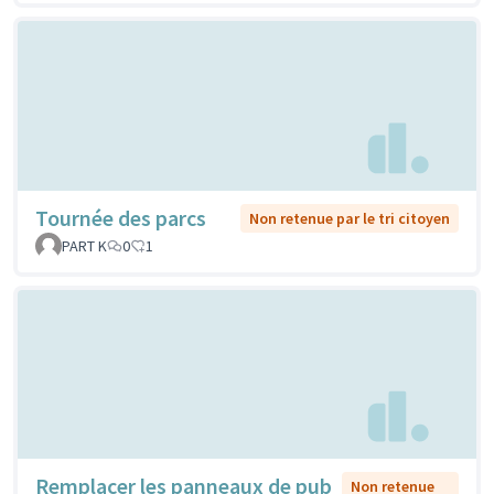
Tournée des parcs
Non retenue par le tri citoyen
PART K
0
1
Remplacer les panneaux de pub
Non retenue