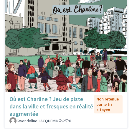
Où est Charline ? Jeu de piste
Non retenue
par le tri
dans la ville et fresques en réalité
citoyen
augmentée
Gwendoline JACQUEMIN
2
0