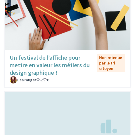
Un festival de l’affiche pour
Non retenue
par le tri
mettre en valeur les métiers du
citoyen
design graphique !
LisaPauget
2
6