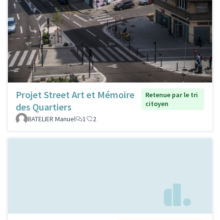
Projet Street Art et Mémoire
Retenue par le tri
citoyen
des Quartiers
BATELIER Manuel
1
2