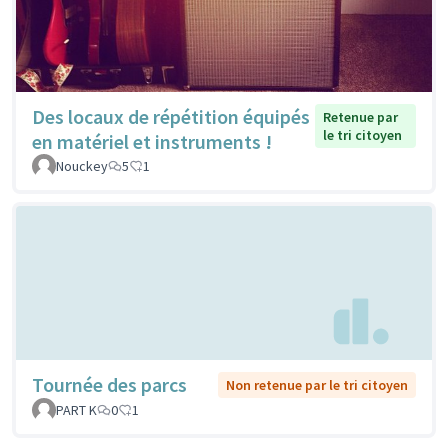
Des locaux de répétition équipés
Retenue par
le tri citoyen
en matériel et instruments !
Nouckey
5
1
Tournée des parcs
Non retenue par le tri citoyen
PART K
0
1