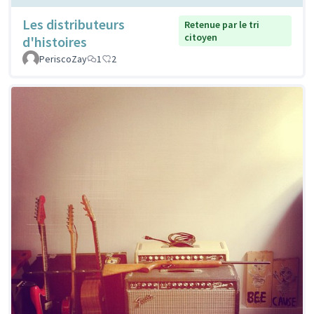
Les distributeurs
Retenue par le tri
citoyen
d'histoires
PeriscoZay
1
2