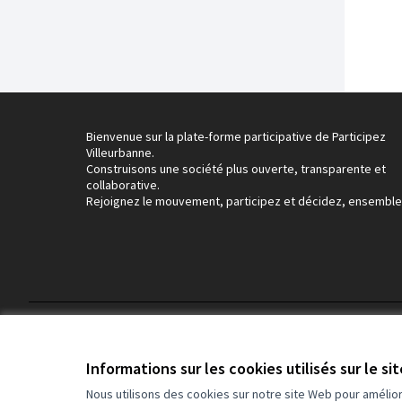
Bienvenue sur la plate-forme participative de Participez
Villeurbanne.
Construisons une société plus ouverte, transparente et
collaborative.
Rejoignez le mouvement, participez et décidez, ensemble
Conditions d'utilisation
Paramètres des cookies
Informations sur les cookies utilisés sur le si
Nous utilisons des cookies sur notre site Web pour amélio