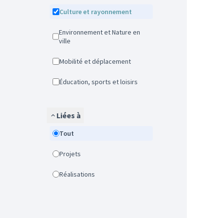
Culture et rayonnement
Environnement et Nature en
ville
Mobilité et déplacement
Éducation, sports et loisirs
Liées à
Tout
Projets
Réalisations