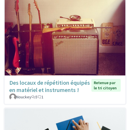
Des locaux de répétition équipés
Retenue par
le tri citoyen
en matériel et instruments !
Nouckey
5
1