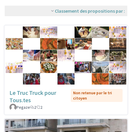
Classement des propositions par :
Le Truc Truck pour
Non retenue par le tri
citoyen
Tous.tes
Pegaze
2
2