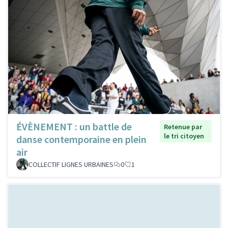
ÉVÈNEMENT : un battle de
Retenue par
le tri citoyen
danse contemporaine en plein
air
COLLECTIF LIGNES URBAINES
0
1