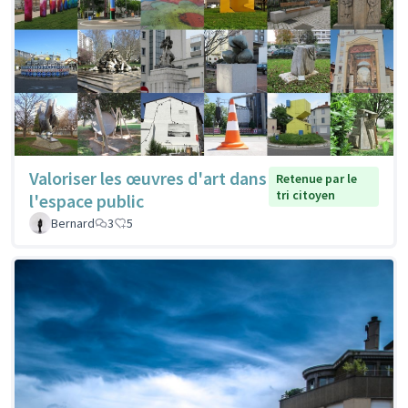
Valoriser les œuvres d'art dans
Retenue par le
tri citoyen
l'espace public
Bernard
3
5