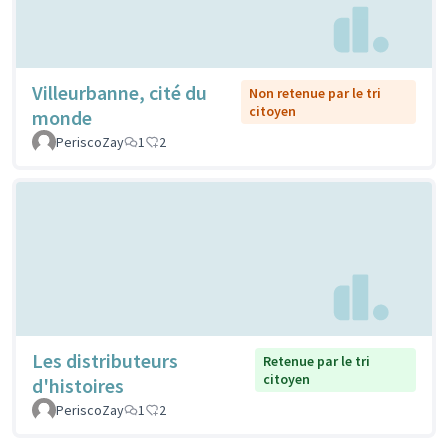
Villeurbanne, cité du
Non retenue par le tri
citoyen
monde
PeriscoZay
1
2
Les distributeurs
Retenue par le tri
citoyen
d'histoires
PeriscoZay
1
2