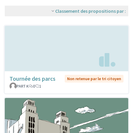
Classement des propositions par :
Tournée des parcs
Non retenue par le tri citoyen
PART K
0
1