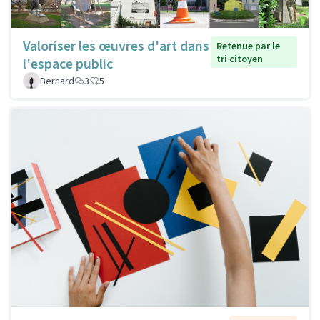
Valoriser les œuvres d'art dans
Retenue par le
tri citoyen
l'espace public
Bernard
3
5