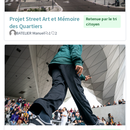
Projet Street Art et Mémoire
Retenue par le tri
citoyen
des Quartiers
BATELIER Manuel
1
2