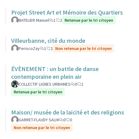
Projet Street Art et Mémoire des Quartiers
BATELIER Manuel
1
2
Retenue par le tri citoyen
Villeurbanne, cité du monde
PeriscoZay
1
2
Non retenue par le tri citoyen
ÉVÈNEMENT : un battle de danse
contemporaine en plein air
COLLECTIF LIGNES URBAINES
0
1
Retenue par le tri citoyen
Maison/ musée de la laïcité et des religions
GARRET-FLAUDY SALHI
0
0
Non retenue par le tri citoyen