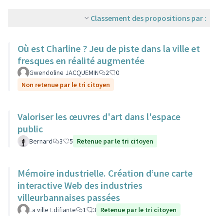
Classement des propositions par :
Où est Charline ? Jeu de piste dans la ville et
fresques en réalité augmentée
Gwendoline JACQUEMIN
2
0
Non retenue par le tri citoyen
Valoriser les œuvres d'art dans l'espace
public
Bernard
3
5
Retenue par le tri citoyen
Mémoire industrielle. Création d’une carte
interactive Web des industries
villeurbannaises passées
La ville Edifiante
1
3
Retenue par le tri citoyen