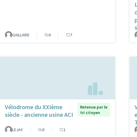
GAILLARD
0
7
Vélodrome du XXIème
Retenue par le
tri citoyen
siècle - ancienne usine ACI
LEJAY
0
1