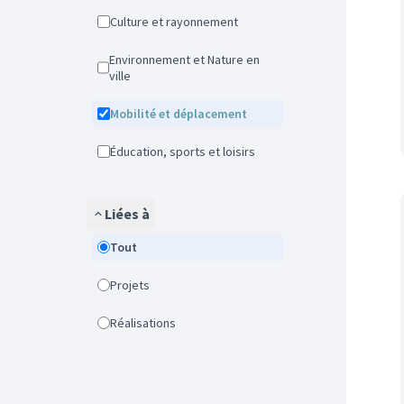
Culture et rayonnement
Environnement et Nature en
ville
Mobilité et déplacement
Éducation, sports et loisirs
Liées à
Tout
Projets
Réalisations