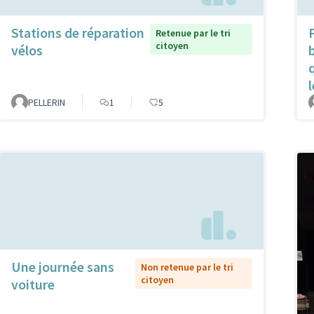
Stations de réparation
Retenue par le tri
citoyen
vélos
PELLERIN
1
5
Une journée sans
Non retenue par le tri
citoyen
voiture