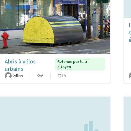
Abris à vélos
Retenue par le tri
citoyen
urbains
Kyllian
6
18