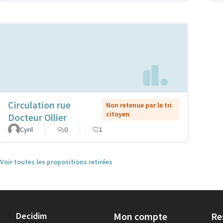
Circulation rue
Non retenue par le tri
citoyen
Docteur Ollier
Cyril
0
1
Voir toutes les propositions retirées
Decidim
Mon compte
Re