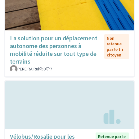
La solution pour un déplacement
Non
retenue
autonome des personnes à
par le tri
mobilité réduite sur tout type de
citoyen
terrains
PEREIRA Rui
0
7
Vélobus/Rosalie pour les
Retenue par le