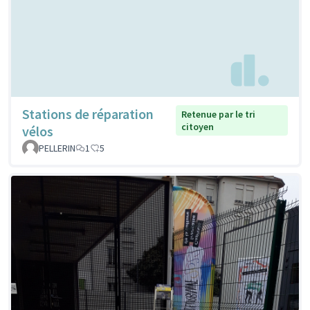
Stations de réparation
Retenue par le tri
citoyen
vélos
PELLERIN
1
5