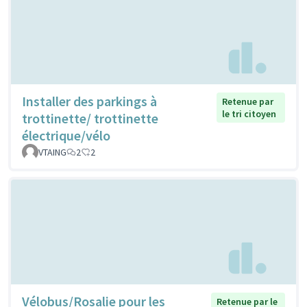
Installer des parkings à
Retenue par
le tri citoyen
trottinette/ trottinette
électrique/vélo
VTAING
2
2
Vélobus/Rosalie pour les
Retenue par le