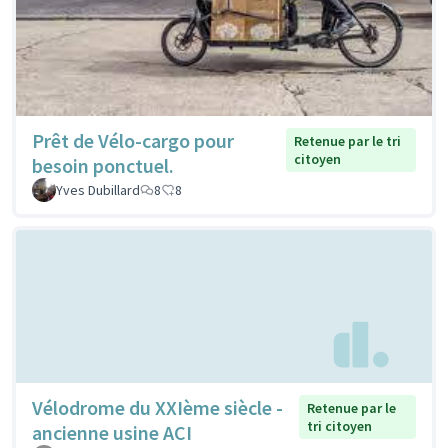
Prêt de Vélo-cargo pour
Retenue par le tri
citoyen
besoin ponctuel.
Yves Dubillard
8
8
Vélodrome du XXIème siècle -
Retenue par le
tri citoyen
ancienne usine ACI