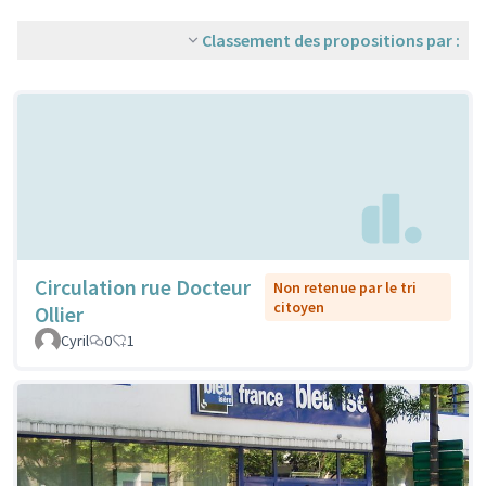
Classement des propositions par :
Circulation rue Docteur
Non retenue par le tri
citoyen
Ollier
Cyril
0
1