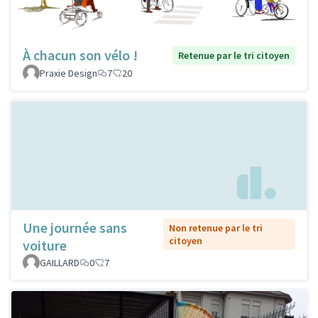
À chacun son vélo !
Retenue par le tri citoyen
Praxie Design
7
20
Une journée sans
Non retenue par le tri
citoyen
voiture
GAILLARD
0
7