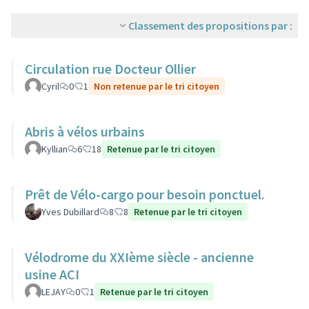
Classement des propositions par :
Circulation rue Docteur Ollier
Cyril
0
1
Non retenue par le tri citoyen
Abris à vélos urbains
Kyllian
6
18
Retenue par le tri citoyen
Prêt de Vélo-cargo pour besoin ponctuel.
Yves Dubillard
8
8
Retenue par le tri citoyen
Vélodrome du XXIème siècle - ancienne
usine ACI
LEJAY
0
1
Retenue par le tri citoyen