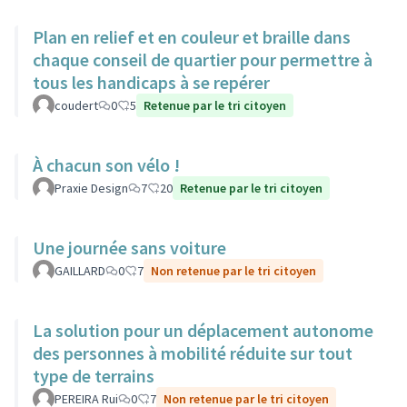
Plan en relief et en couleur et braille dans
chaque conseil de quartier pour permettre à
tous les handicaps à se repérer
coudert
0
5
Retenue par le tri citoyen
À chacun son vélo !
Praxie Design
7
20
Retenue par le tri citoyen
Une journée sans voiture
GAILLARD
0
7
Non retenue par le tri citoyen
La solution pour un déplacement autonome
des personnes à mobilité réduite sur tout
type de terrains
PEREIRA Rui
0
7
Non retenue par le tri citoyen