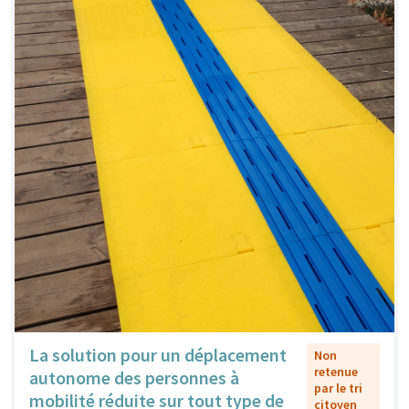
La solution pour un déplacement
Non
retenue
autonome des personnes à
par le tri
mobilité réduite sur tout type de
citoyen