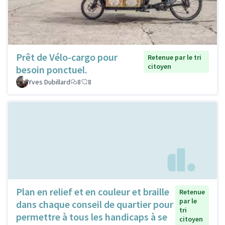
Prêt de Vélo-cargo pour
Retenue par le tri
citoyen
besoin ponctuel.
Yves Dubillard
8
8
Plan en relief et en couleur et braille
Retenue
par le
dans chaque conseil de quartier pour
tri
permettre à tous les handicaps à se
citoyen