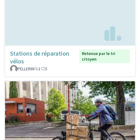
Stations de réparation
Retenue par le tri
citoyen
vélos
PELLERIN
1
5