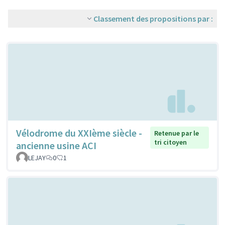
Classement des propositions par :
Vélodrome du XXIème siècle -
Retenue par le
tri citoyen
ancienne usine ACI
LEJAY
0
1