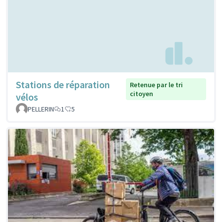
Stations de réparation
Retenue par le tri
citoyen
vélos
PELLERIN
1
5