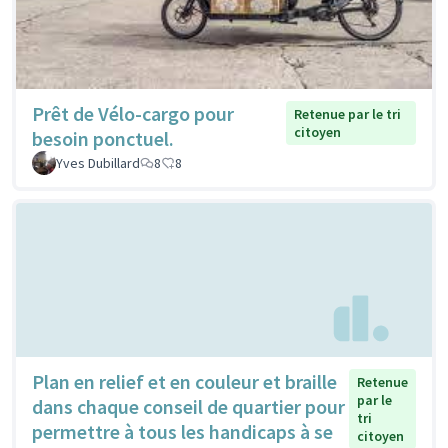
Prêt de Vélo-cargo pour
Retenue par le tri
citoyen
besoin ponctuel.
Yves Dubillard
8
8
Plan en relief et en couleur et braille
Retenue
par le
dans chaque conseil de quartier pour
tri
permettre à tous les handicaps à se
citoyen