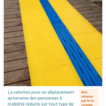
La solution pour un déplacement
Non
retenue
autonome des personnes à
par le tri
mobilité réduite sur tout type de
citoyen