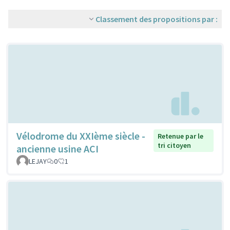
Classement des propositions par :
Vélodrome du XXIème siècle -
Retenue par le
tri citoyen
ancienne usine ACI
LEJAY
0
1